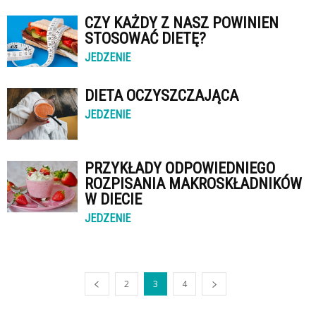
CZY KAŻDY Z NASZ POWINIEN
STOSOWAĆ DIETĘ?
JEDZENIE
DIETA OCZYSZCZAJĄCA
JEDZENIE
PRZYKŁADY ODPOWIEDNIEGO
ROZPISANIA MAKROSKŁADNIKÓW
W DIECIE
JEDZENIE
2
3
4