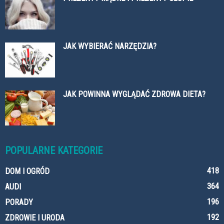
JAK WYBIERAĆ NARZĘDZIA?
JAK POWINNA WYGLĄDAĆ ZDROWA DIETA?
POPULARNE KATEGORIE
418
DOM I OGRÓD
364
AUDI
196
PORADY
192
ZDROWIE I URODA