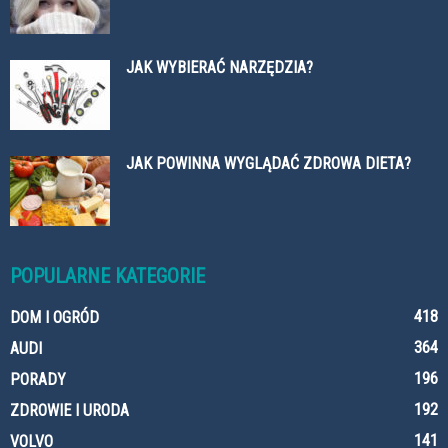
JAK WYBIERAĆ NARZĘDZIA?
JAK POWINNA WYGLĄDAĆ ZDROWA DIETA?
POPULARNE KATEGORIE
418
DOM I OGRÓD
364
AUDI
196
PORADY
192
ZDROWIE I URODA
141
VOLVO