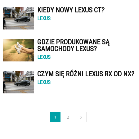
KIEDY NOWY LEXUS CT?
LEXUS
GDZIE PRODUKOWANE SĄ
SAMOCHODY LEXUS?
LEXUS
CZYM SIĘ RÓŻNI LEXUS RX OD NX?
LEXUS
1
2