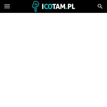
icotam.pl