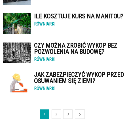
ILE KOSZTUJE KURS NA MANITOU?
RÓWNIARKI
CZY MOŻNA ZROBIĆ WYKOP BEZ
POZWOLENIA NA BUDOWĘ?
RÓWNIARKI
JAK ZABEZPIECZYĆ WYKOP PRZED
OSUWANIEM SIĘ ZIEMI?
RÓWNIARKI
1
2
3