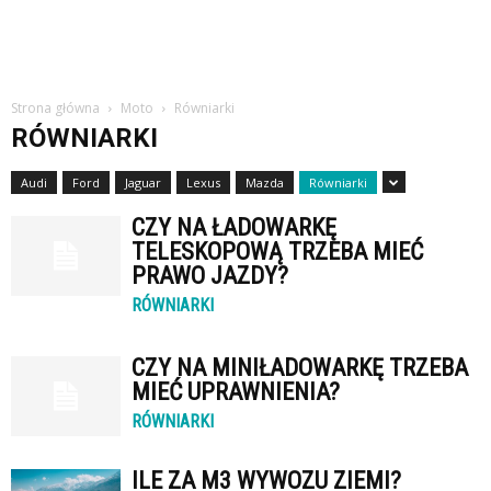
Strona główna
Moto
Równiarki
RÓWNIARKI
Audi
Ford
Jaguar
Lexus
Mazda
Równiarki
CZY NA ŁADOWARKĘ
TELESKOPOWĄ TRZEBA MIEĆ
PRAWO JAZDY?
RÓWNIARKI
CZY NA MINIŁADOWARKĘ TRZEBA
MIEĆ UPRAWNIENIA?
RÓWNIARKI
ILE ZA M3 WYWOZU ZIEMI?