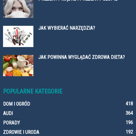
JAK WYBIERAĆ NARZĘDZIA?
JAK POWINNA WYGLĄDAĆ ZDROWA DIETA?
POPULARNE KATEGORIE
418
DOM I OGRÓD
364
AUDI
196
PORADY
192
ZDROWIE I URODA