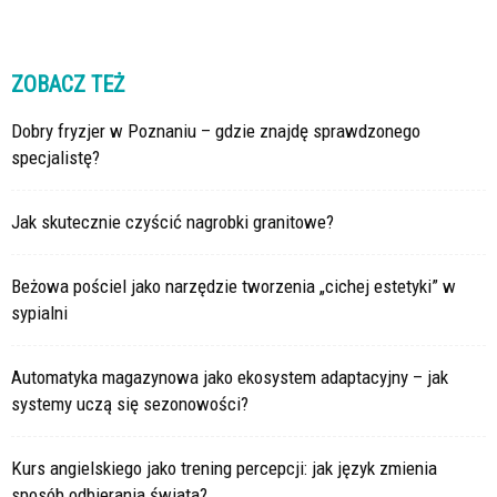
ZOBACZ TEŻ
Dobry fryzjer w Poznaniu – gdzie znajdę sprawdzonego
specjalistę?
Jak skutecznie czyścić nagrobki granitowe?
Beżowa pościel jako narzędzie tworzenia „cichej estetyki” w
sypialni
Automatyka magazynowa jako ekosystem adaptacyjny – jak
systemy uczą się sezonowości?
Kurs angielskiego jako trening percepcji: jak język zmienia
sposób odbierania świata?