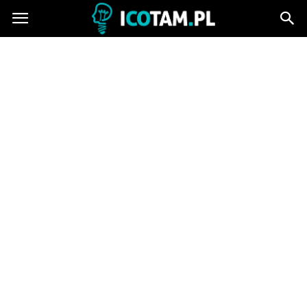
icotam.pl