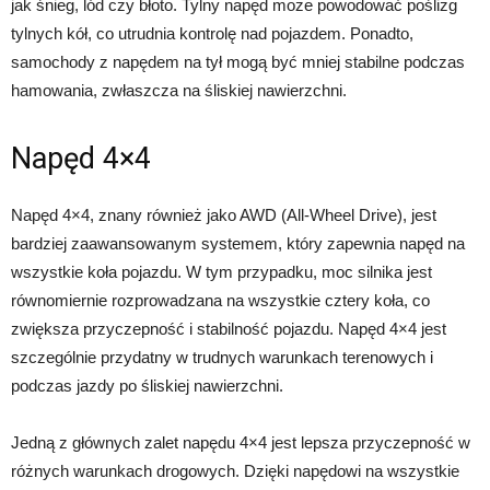
jak śnieg, lód czy błoto. Tylny napęd może powodować poślizg
tylnych kół, co utrudnia kontrolę nad pojazdem. Ponadto,
samochody z napędem na tył mogą być mniej stabilne podczas
hamowania, zwłaszcza na śliskiej nawierzchni.
Napęd 4×4
Napęd 4×4, znany również jako AWD (All-Wheel Drive), jest
bardziej zaawansowanym systemem, który zapewnia napęd na
wszystkie koła pojazdu. W tym przypadku, moc silnika jest
równomiernie rozprowadzana na wszystkie cztery koła, co
zwiększa przyczepność i stabilność pojazdu. Napęd 4×4 jest
szczególnie przydatny w trudnych warunkach terenowych i
podczas jazdy po śliskiej nawierzchni.
Jedną z głównych zalet napędu 4×4 jest lepsza przyczepność w
różnych warunkach drogowych. Dzięki napędowi na wszystkie