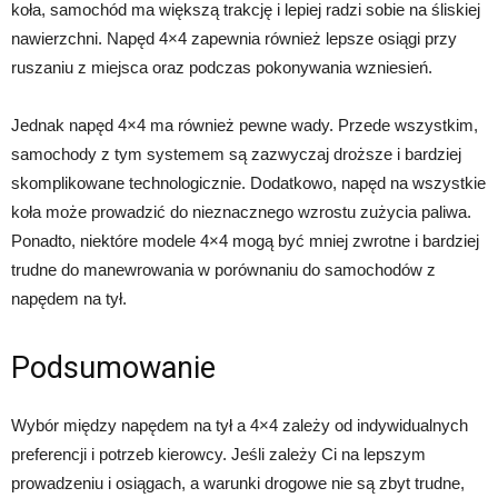
koła, samochód ma większą trakcję i lepiej radzi sobie na śliskiej
nawierzchni. Napęd 4×4 zapewnia również lepsze osiągi przy
ruszaniu z miejsca oraz podczas pokonywania wzniesień.
Jednak napęd 4×4 ma również pewne wady. Przede wszystkim,
samochody z tym systemem są zazwyczaj droższe i bardziej
skomplikowane technologicznie. Dodatkowo, napęd na wszystkie
koła może prowadzić do nieznacznego wzrostu zużycia paliwa.
Ponadto, niektóre modele 4×4 mogą być mniej zwrotne i bardziej
trudne do manewrowania w porównaniu do samochodów z
napędem na tył.
Podsumowanie
Wybór między napędem na tył a 4×4 zależy od indywidualnych
preferencji i potrzeb kierowcy. Jeśli zależy Ci na lepszym
prowadzeniu i osiągach, a warunki drogowe nie są zbyt trudne,