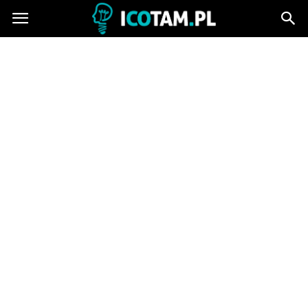
icotam.pl