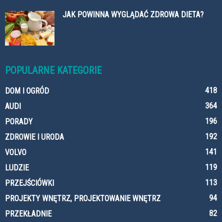
JAK POWINNA WYGLĄDAĆ ZDROWA DIETA?
POPULARNE KATEGORIE
418
DOM I OGRÓD
364
AUDI
196
PORADY
192
ZDROWIE I URODA
141
VOLVO
119
LUDZIE
113
PRZEJŚCIÓWKI
94
PROJEKTY WNĘTRZ, PROJEKTOWANIE WNĘTRZ
82
PRZEKŁADNIE