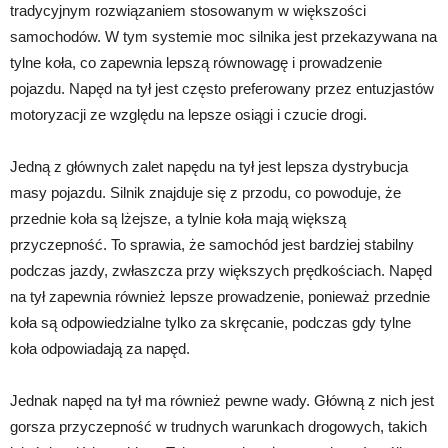
tradycyjnym rozwiązaniem stosowanym w większości
samochodów. W tym systemie moc silnika jest przekazywana na
tylne koła, co zapewnia lepszą równowagę i prowadzenie
pojazdu. Napęd na tył jest często preferowany przez entuzjastów
motoryzacji ze względu na lepsze osiągi i czucie drogi.
Jedną z głównych zalet napędu na tył jest lepsza dystrybucja
masy pojazdu. Silnik znajduje się z przodu, co powoduje, że
przednie koła są lżejsze, a tylnie koła mają większą
przyczepność. To sprawia, że samochód jest bardziej stabilny
podczas jazdy, zwłaszcza przy większych prędkościach. Napęd
na tył zapewnia również lepsze prowadzenie, ponieważ przednie
koła są odpowiedzialne tylko za skręcanie, podczas gdy tylne
koła odpowiadają za napęd.
Jednak napęd na tył ma również pewne wady. Główną z nich jest
gorsza przyczepność w trudnych warunkach drogowych, takich