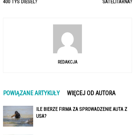
400 TYS DIESEL?
SATELITARNA?
REDAKCJA
POWIĄZANE ARTYKUŁY
WIĘCEJ OD AUTORA
ILE BIERZE FIRMA ZA SPROWADZENIE AUTA Z
USA?