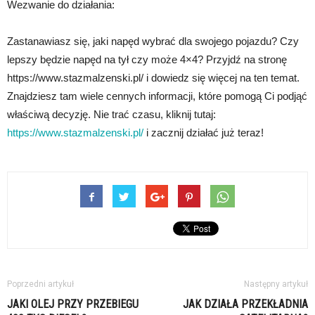
Wezwanie do działania:
Zastanawiasz się, jaki napęd wybrać dla swojego pojazdu? Czy
lepszy będzie napęd na tył czy może 4×4? Przyjdź na stronę
https://www.stazmalzenski.pl/ i dowiedz się więcej na ten temat.
Znajdziesz tam wiele cennych informacji, które pomogą Ci podjąć
właściwą decyzję. Nie trać czasu, kliknij tutaj:
https://www.stazmalzenski.pl/
i zacznij działać już teraz!
Poprzedni artykuł
Następny artykuł
JAKI OLEJ PRZY PRZEBIEGU
JAK DZIAŁA PRZEKŁADNIA