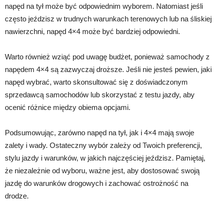
napęd na tył może być odpowiednim wyborem. Natomiast jeśli
często jeździsz w trudnych warunkach terenowych lub na śliskiej
nawierzchni, napęd 4×4 może być bardziej odpowiedni.
Warto również wziąć pod uwagę budżet, ponieważ samochody z
napędem 4×4 są zazwyczaj droższe. Jeśli nie jesteś pewien, jaki
napęd wybrać, warto skonsultować się z doświadczonym
sprzedawcą samochodów lub skorzystać z testu jazdy, aby
ocenić różnice między obiema opcjami.
Podsumowując, zarówno napęd na tył, jak i 4×4 mają swoje
zalety i wady. Ostateczny wybór zależy od Twoich preferencji,
stylu jazdy i warunków, w jakich najczęściej jeździsz. Pamiętaj,
że niezależnie od wyboru, ważne jest, aby dostosować swoją
jazdę do warunków drogowych i zachować ostrożność na
drodze.