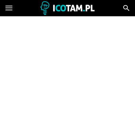
icotam.pl