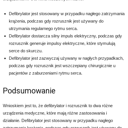
Defibrylator jest stosowany w przypadku nagłego zatrzymania
krążenia, podczas gdy rozrusznik jest używany do
utrzymania regularnego rytmu serca.
Defibrylator dostarcza silny impuls elektryczny, podczas gdy
rozrusznik generuje impulsy elektryczne, które stymulują
serce do skurczu.
Defibrylator jest zazwyczaj używany w nagłych przypadkach,
podczas gdy rozrusznik jest wszczepiany chirurgicznie u
pacjentów z zaburzeniami rytmu serca.
Podsumowanie
Wnioskiem jest to, że defibrylator i rozrusznik to dwa różne
urządzenia medyczne, które mają różne zastosowania i
działanie. Defibrylator jest stosowany w przypadku nagłego
zatrzymania krążenia, podczas gdy rozrusznik jest używany do