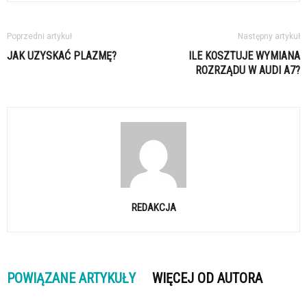
Poprzedni artykuł
Następny artykuł
JAK UZYSKAĆ PLAZMĘ?
ILE KOSZTUJE WYMIANA
ROZRZĄDU W AUDI A7?
REDAKCJA
POWIĄZANE ARTYKUŁY
WIĘCEJ OD AUTORA