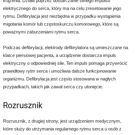
krążenia. Działa poprzez dostarczanie silnego impulsu
elektrycznego do serca, który ma na celu zresetowanie jego
rytmu. Defibrylacja jest niezbędna w przypadku wystąpienia
migotania komór lub częstoskurczu komorowego, które są
poważnymi zaburzeniami rytmu serca.
Podczas defibrylacji, elektrody defibrylatora są umieszczane na
klatce piersiowej pacjenta, a urządzenie dostarcza impuls
elektryczny o odpowiedniej sile. Ten impuls pomaga przywrócić
prawidłowy rytm serca i umożliwia dalsze funkcjonowanie
organizmu. Defibrylacja jest często stosowana w nagłych
przypadkach, takich jak zawał serca czy utonięcie.
Rozrusznik
Rozrusznik, z drugiej strony, jest urządzeniem medycznym,
które służy do utrzymania regularnego rytmu serca u osób z