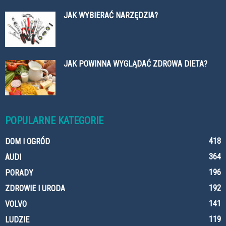
JAK WYBIERAĆ NARZĘDZIA?
JAK POWINNA WYGLĄDAĆ ZDROWA DIETA?
POPULARNE KATEGORIE
418
DOM I OGRÓD
364
AUDI
196
PORADY
192
ZDROWIE I URODA
141
VOLVO
119
LUDZIE