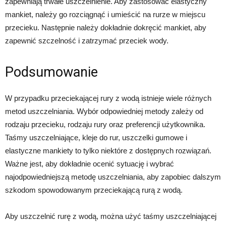
zapewniają trwałe uszczelnienie. Aby zastosować elastyczny
mankiet, należy go rozciągnąć i umieścić na rurze w miejscu
przecieku. Następnie należy dokładnie dokręcić mankiet, aby
zapewnić szczelność i zatrzymać przeciek wody.
Podsumowanie
W przypadku przeciekającej rury z wodą istnieje wiele różnych
metod uszczelniania. Wybór odpowiedniej metody zależy od
rodzaju przecieku, rodzaju rury oraz preferencji użytkownika.
Taśmy uszczelniające, kleje do rur, uszczelki gumowe i
elastyczne mankiety to tylko niektóre z dostępnych rozwiązań.
Ważne jest, aby dokładnie ocenić sytuację i wybrać
najodpowiedniejszą metodę uszczelniania, aby zapobiec dalszym
szkodom spowodowanym przeciekającą rurą z wodą.
Aby uszczelnić rurę z wodą, można użyć taśmy uszczelniającej