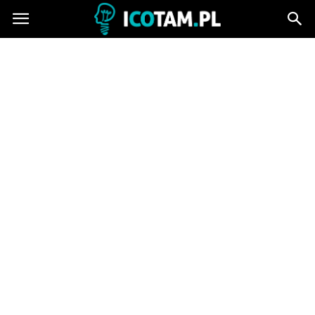
icotam.pl