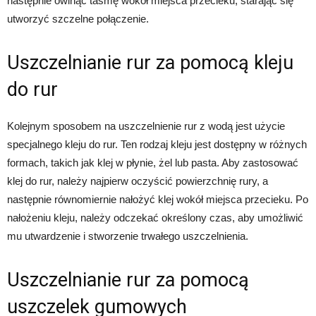
następnie owinąć taśmę wokół miejsca przecieku, starając się
utworzyć szczelne połączenie.
Uszczelnianie rur za pomocą kleju
do rur
Kolejnym sposobem na uszczelnienie rur z wodą jest użycie
specjalnego kleju do rur. Ten rodzaj kleju jest dostępny w różnych
formach, takich jak klej w płynie, żel lub pasta. Aby zastosować
klej do rur, należy najpierw oczyścić powierzchnię rury, a
następnie równomiernie nałożyć klej wokół miejsca przecieku. Po
nałożeniu kleju, należy odczekać określony czas, aby umożliwić
mu utwardzenie i stworzenie trwałego uszczelnienia.
Uszczelnianie rur za pomocą
uszczelek gumowych