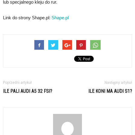
lub specjalnego kleju do rur.
Link do strony Shape.pl:
Shape.pl
Poprzedni artykuł
Następny artykuł
ILE PALI AUDI A5 32 FSI?
ILE KONI MA AUDI S1?