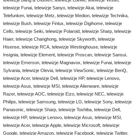
telewizje Funai, telewizje Sanyo, telewizje Akai, telewizje
Telefunken, telewizje Metz, telewizje Medion, telewizje Technika,
telewizje Bush, telewizje Finlux, telewizje Digihome, telewizje
Cello, telewizje Seiki, telewizje Polaroid, telewizje Sharp, telewizje
Haier, telewizje Changhong, telewizje Skyworth, telewizje
Hisense, telewizje RCA, telewizje Westinghouse, telewizje
Insignia, telewizje Element, telewizje Proscan, telewizje Sansui,
telewizje Emerson, telewizje Magnavox, telewizje Funai, telewizje
Sylvania, telewizje Olevia, telewizje ViewSonic, telewizje BenQ,
telewizje Acer, telewizje Dell, telewizje HP, telewizje Lenovo,
telewizje Asus, telewizje MSI, telewizje Alienware, telewizje
Razer, telewizje AOC, telewizje Eizo, telewizje NEC, telewizje
Philips, telewizje Samsung, telewizje LG, telewizje Sony, telewizje
Panasonic, telewizje Sharp, telewizje Toshiba, telewizje Dell,
telewizje HP, telewizje Lenovo, telewizje Asus, telewizje MSI,
telewizje Acer, telewizje Apple, telewizje Microsoft, telewizje
Google, telewizje Amazon, telewizje Facebook, telewizje Twitter,