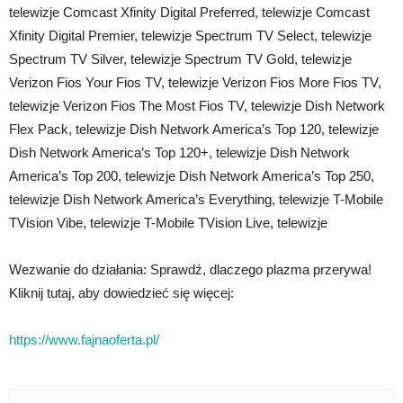
telewizje Comcast Xfinity Digital Preferred, telewizje Comcast
Xfinity Digital Premier, telewizje Spectrum TV Select, telewizje
Spectrum TV Silver, telewizje Spectrum TV Gold, telewizje
Verizon Fios Your Fios TV, telewizje Verizon Fios More Fios TV,
telewizje Verizon Fios The Most Fios TV, telewizje Dish Network
Flex Pack, telewizje Dish Network America’s Top 120, telewizje
Dish Network America’s Top 120+, telewizje Dish Network
America’s Top 200, telewizje Dish Network America’s Top 250,
telewizje Dish Network America’s Everything, telewizje T-Mobile
TVision Vibe, telewizje T-Mobile TVision Live, telewizje
Wezwanie do działania: Sprawdź, dlaczego plazma przerywa!
Kliknij tutaj, aby dowiedzieć się więcej:
https://www.fajnaoferta.pl/