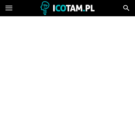
icotam.pl