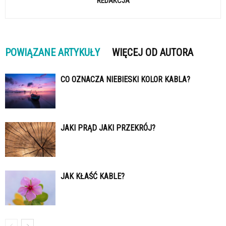
REDAKCJA
POWIĄZANE ARTYKUŁY
WIĘCEJ OD AUTORA
CO OZNACZA NIEBIESKI KOLOR KABLA?
JAKI PRĄD JAKI PRZEKRÓJ?
JAK KŁAŚĆ KABLE?