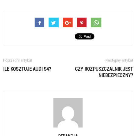
Poprzedni artykuł
Następny artykuł
ILE KOSZTUJE AUDI S4?
CZY ROZPUSZCZALNIK JEST
NIEBEZPIECZNY?