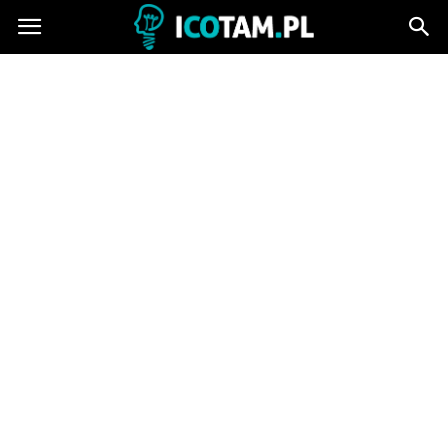
icotam.pl