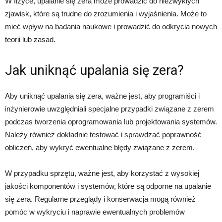
W fizyce, upalanie się zera może prowadzić do niezwykłych
zjawisk, które są trudne do zrozumienia i wyjaśnienia. Może to
mieć wpływ na badania naukowe i prowadzić do odkrycia nowych
teorii lub zasad.
Jak uniknąć upalania się zera?
Aby uniknąć upalania się zera, ważne jest, aby programiści i
inżynierowie uwzględniali specjalne przypadki związane z zerem
podczas tworzenia oprogramowania lub projektowania systemów.
Należy również dokładnie testować i sprawdzać poprawność
obliczeń, aby wykryć ewentualne błędy związane z zerem.
W przypadku sprzętu, ważne jest, aby korzystać z wysokiej
jakości komponentów i systemów, które są odporne na upalanie
się zera. Regularne przeglądy i konserwacja mogą również
pomóc w wykryciu i naprawie ewentualnych problemów