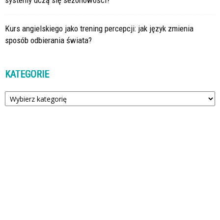
systemy uczą się sezonowości?
Kurs angielskiego jako trening percepcji: jak język zmienia
sposób odbierania świata?
KATEGORIE
Kategorie