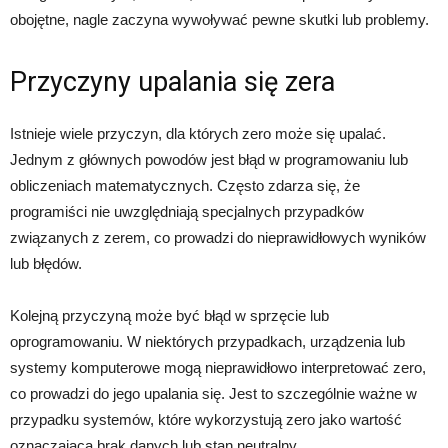
obojętne, nagle zaczyna wywoływać pewne skutki lub problemy.
Przyczyny upalania się zera
Istnieje wiele przyczyn, dla których zero może się upalać.
Jednym z głównych powodów jest błąd w programowaniu lub
obliczeniach matematycznych. Często zdarza się, że
programiści nie uwzględniają specjalnych przypadków
związanych z zerem, co prowadzi do nieprawidłowych wyników
lub błędów.
Kolejną przyczyną może być błąd w sprzęcie lub
oprogramowaniu. W niektórych przypadkach, urządzenia lub
systemy komputerowe mogą nieprawidłowo interpretować zero,
co prowadzi do jego upalania się. Jest to szczególnie ważne w
przypadku systemów, które wykorzystują zero jako wartość
oznaczającą brak danych lub stan neutralny.