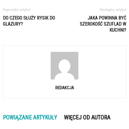
Poprzedni artykuł
Następny artykuł
DO CZEGO SŁUŻY RYSIK DO
JAKA POWINNA BYĆ
GLAZURY?
SZEROKOŚĆ SZUFLAD W
KUCHNI?
REDAKCJA
POWIĄZANE ARTYKUŁY
WIĘCEJ OD AUTORA