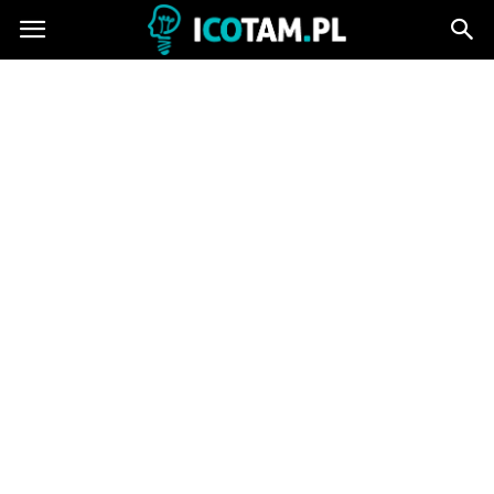
icotam.pl