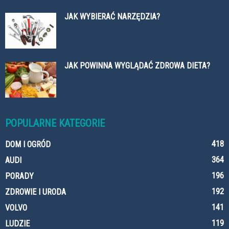
JAK WYBIERAĆ NARZĘDZIA?
JAK POWINNA WYGLĄDAĆ ZDROWA DIETA?
POPULARNE KATEGORIE
418
DOM I OGRÓD
364
AUDI
196
PORADY
192
ZDROWIE I URODA
141
VOLVO
119
LUDZIE