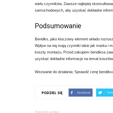
wielu czynników. Zawsze najlepiej skonsultow
samochodowych, aby uzyskać dokładne inform
Podsumowanie
Bendiks, jako kluczowy element układu rozru
Wpływ na nią mają czynniki takie jak marka i 
koszty montażu. Przed zakupem bendiksa zawsz
uzyskać dokładne informacje na temat kosztów 
Wezwanie do działania: Sprawdź cenę bendiksu 
PODZIEL SIĘ
Facebook
Twit
Poprzedni artykuł