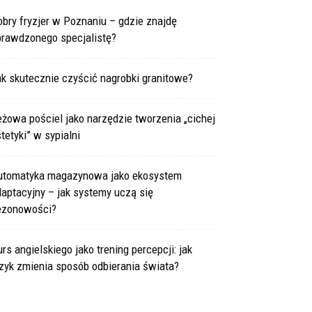
bry fryzjer w Poznaniu – gdzie znajdę
prawdzonego specjalistę?
k skutecznie czyścić nagrobki granitowe?
żowa pościel jako narzędzie tworzenia „cichej
tetyki” w sypialni
utomatyka magazynowa jako ekosystem
aptacyjny – jak systemy uczą się
ezonowości?
rs angielskiego jako trening percepcji: jak
zyk zmienia sposób odbierania świata?