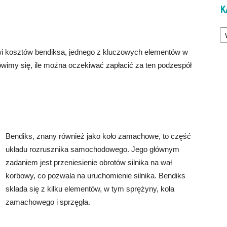
K
Ka
wi kosztów bendiksa, jednego z kluczowych elementów w
imy się, ile można oczekiwać zapłacić za ten podzespół
Bendiks, znany również jako koło zamachowe, to część
układu rozrusznika samochodowego. Jego głównym
zadaniem jest przeniesienie obrotów silnika na wał
korbowy, co pozwala na uruchomienie silnika. Bendiks
składa się z kilku elementów, w tym sprężyny, koła
zamachowego i sprzęgła.