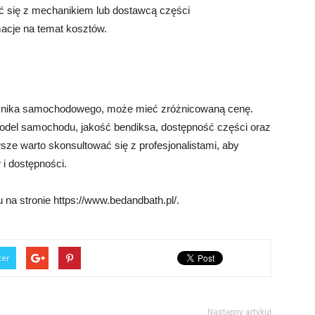
ać się z mechanikiem lub dostawcą części
acje na temat kosztów.
sznika samochodowego, może mieć zróżnicowaną cenę.
model samochodu, jakość bendiksa, dostępność części oraz
e warto skonsultować się z profesjonalistami, aby
i dostępności.
na stronie https://www.bedandbath.pl/.
ter
Następny artykuł