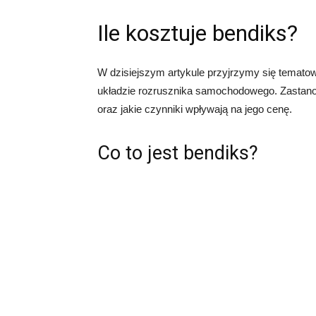
Ile kosztuje bendiks?
W dzisiejszym artykule przyjrzymy się temato
układzie rozrusznika samochodowego. Zastanow
oraz jakie czynniki wpływają na jego cenę.
Co to jest bendiks?