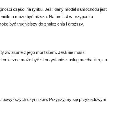
ności części na rynku. Jeśli dany model samochodu jest
 bendiksa może być niższa. Natomiast w przypadku
że być trudniejszy do znalezienia i droższy.
y związane z jego montażem. Jeśli nie masz
onieczne może być skorzystanie z usług mechanika, co
od powyższych czynników. Przyjrzyjmy się przykładowym