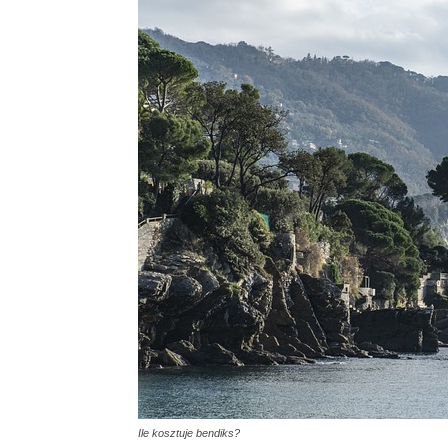
Ile kosztuje bendiks?