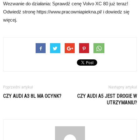
Wezwanie do działania: Sprawdź cenę Volvo XC 80 już teraz!
Odwiedź stronę https://www.pracowniapiekna.pl/ i dowiedz się
więcej.
Poprzedni artykuł
Następny artykuł
CZY AUDI A3 8L MA OCYNK?
CZY AUDI A5 JEST DROGIE W
UTRZYMANIU?