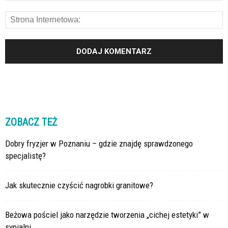
ZOBACZ TEŻ
Dobry fryzjer w Poznaniu – gdzie znajdę sprawdzonego
specjalistę?
Jak skutecznie czyścić nagrobki granitowe?
Beżowa pościel jako narzędzie tworzenia „cichej estetyki” w
sypialni