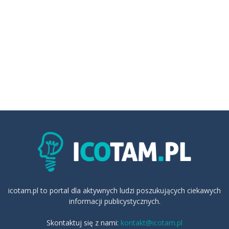
icotam.pl to portal dla aktywnych ludzi poszukujących ciekawych
informacji publicystycznych.
Skontaktuj się z nami:
kontakt@icotam.pl