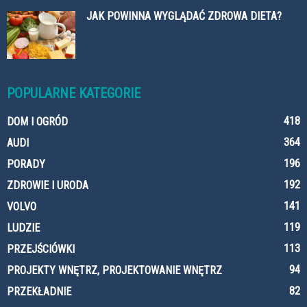
JAK POWINNA WYGLĄDAĆ ZDROWA DIETA?
POPULARNE KATEGORIE
418
DOM I OGRÓD
364
AUDI
196
PORADY
192
ZDROWIE I URODA
141
VOLVO
119
LUDZIE
113
PRZEJŚCIÓWKI
94
PROJEKTY WNĘTRZ, PROJEKTOWANIE WNĘTRZ
82
PRZEKŁADNIE