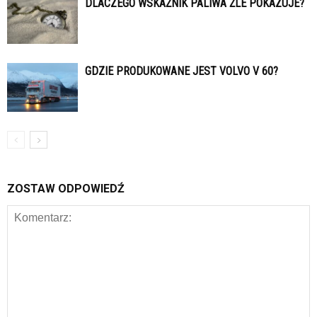
DLACZEGO WSKAŹNIK PALIWA ŹLE POKAZUJE?
GDZIE PRODUKOWANE JEST VOLVO V 60?
ZOSTAW ODPOWIEDŹ