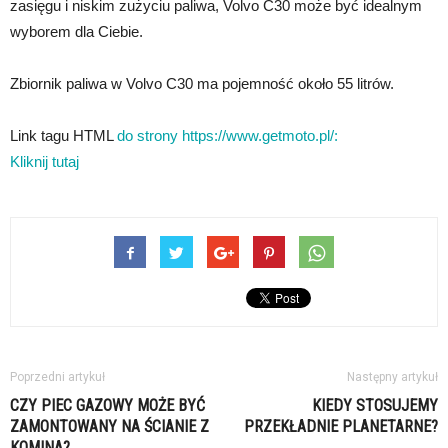
zasięgu i niskim zużyciu paliwa, Volvo C30 może być idealnym
wyborem dla Ciebie.
Zbiornik paliwa w Volvo C30 ma pojemność około 55 litrów.
Link tagu HTML
do strony https://www.getmoto.pl/:
Kliknij tutaj
Poprzedni artykuł
Następny artykuł
CZY PIEC GAZOWY MOŻE BYĆ
KIEDY STOSUJEMY
ZAMONTOWANY NA ŚCIANIE Z
PRZEKŁADNIE PLANETARNE?
KOMINA?