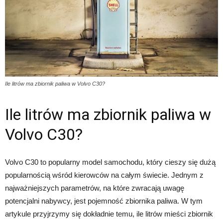
Ile litrów ma zbiornik paliwa w Volvo C30?
Ile litrów ma zbiornik paliwa w
Volvo C30?
Volvo C30 to popularny model samochodu, który cieszy się dużą
popularnością wśród kierowców na całym świecie. Jednym z
najważniejszych parametrów, na które zwracają uwagę
potencjalni nabywcy, jest pojemność zbiornika paliwa. W tym
artykule przyjrzymy się dokładnie temu, ile litrów mieści zbiornik