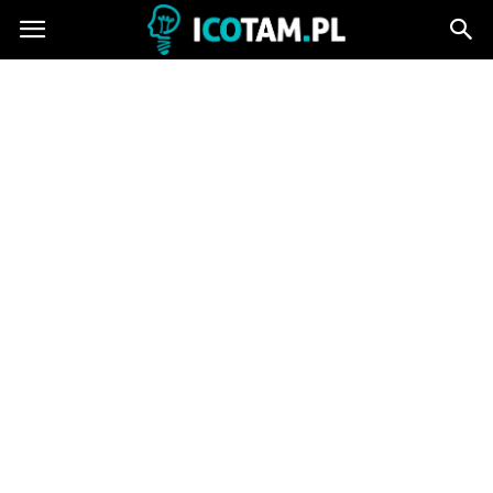
icotam.pl