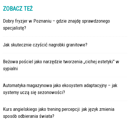
ZOBACZ TEŻ
Dobry fryzjer w Poznaniu – gdzie znajdę sprawdzonego
specjalistę?
Jak skutecznie czyścić nagrobki granitowe?
Beżowa pościel jako narzędzie tworzenia „cichej estetyki” w
sypialni
Automatyka magazynowa jako ekosystem adaptacyjny – jak
systemy uczą się sezonowości?
Kurs angielskiego jako trening percepcji: jak język zmienia
sposób odbierania świata?