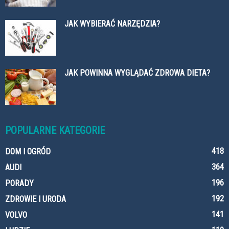
JAK WYBIERAĆ NARZĘDZIA?
JAK POWINNA WYGLĄDAĆ ZDROWA DIETA?
POPULARNE KATEGORIE
418
DOM I OGRÓD
364
AUDI
196
PORADY
192
ZDROWIE I URODA
141
VOLVO