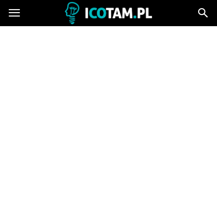
icotam.pl