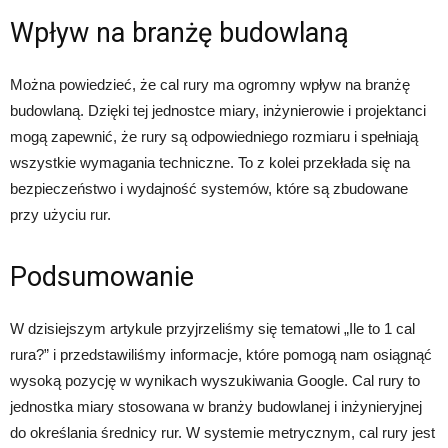
Wpływ na branżę budowlaną
Można powiedzieć, że cal rury ma ogromny wpływ na branżę
budowlaną. Dzięki tej jednostce miary, inżynierowie i projektanci
mogą zapewnić, że rury są odpowiedniego rozmiaru i spełniają
wszystkie wymagania techniczne. To z kolei przekłada się na
bezpieczeństwo i wydajność systemów, które są zbudowane
przy użyciu rur.
Podsumowanie
W dzisiejszym artykule przyjrzeliśmy się tematowi „Ile to 1 cal
rura?” i przedstawiliśmy informacje, które pomogą nam osiągnąć
wysoką pozycję w wynikach wyszukiwania Google. Cal rury to
jednostka miary stosowana w branży budowlanej i inżynieryjnej
do określania średnicy rur. W systemie metrycznym, cal rury jest