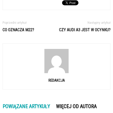
Poprzedni artykuł
Następny artykuł
CO OZNACZA M22?
CZY AUDI A3 JEST W OCYNKU?
REDAKCJA
POWIĄZANE ARTYKUŁY
WIĘCEJ OD AUTORA