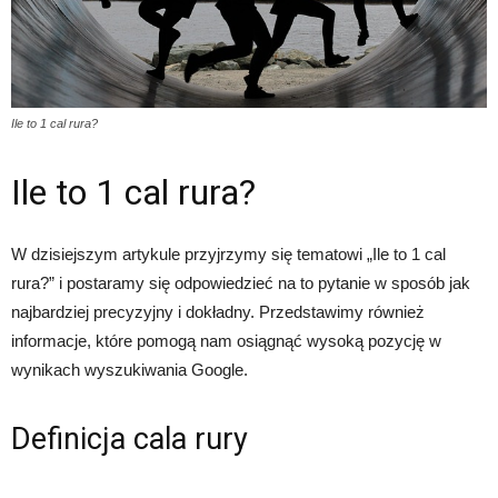
Ile to 1 cal rura?
Ile to 1 cal rura?
W dzisiejszym artykule przyjrzymy się tematowi „Ile to 1 cal
rura?” i postaramy się odpowiedzieć na to pytanie w sposób jak
najbardziej precyzyjny i dokładny. Przedstawimy również
informacje, które pomogą nam osiągnąć wysoką pozycję w
wynikach wyszukiwania Google.
Definicja cala rury