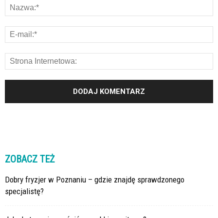
ZOBACZ TEŻ
Dobry fryzjer w Poznaniu – gdzie znajdę sprawdzonego
specjalistę?