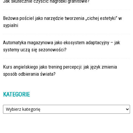
Jak skutecznie czyścić nagrobki granitowe?
Beżowa pościel jako narzędzie tworzenia „cichej estetyki” w
sypialni
Automatyka magazynowa jako ekosystem adaptacyjny – jak
systemy uczą się sezonowości?
Kurs angielskiego jako trening percepcji: jak język zmienia
sposób odbierania świata?
KATEGORIE
Kategorie