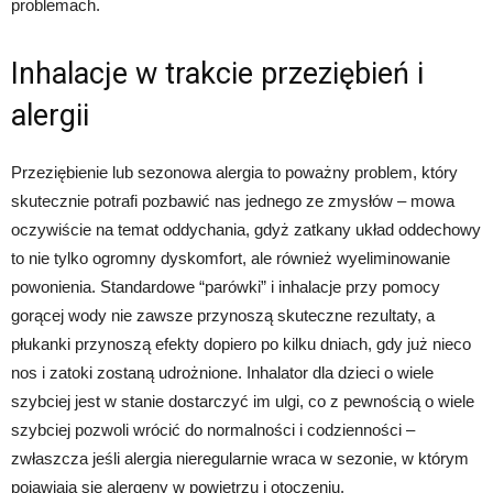
problemach.
Inhalacje w trakcie przeziębień i
alergii
Przeziębienie lub sezonowa alergia to poważny problem, który
skutecznie potrafi pozbawić nas jednego ze zmysłów – mowa
oczywiście na temat oddychania, gdyż zatkany układ oddechowy
to nie tylko ogromny dyskomfort, ale również wyeliminowanie
powonienia. Standardowe “parówki” i inhalacje przy pomocy
gorącej wody nie zawsze przynoszą skuteczne rezultaty, a
płukanki przynoszą efekty dopiero po kilku dniach, gdy już nieco
nos i zatoki zostaną udrożnione. Inhalator dla dzieci o wiele
szybciej jest w stanie dostarczyć im ulgi, co z pewnością o wiele
szybciej pozwoli wrócić do normalności i codzienności –
zwłaszcza jeśli alergia nieregularnie wraca w sezonie, w którym
pojawiają się alergeny w powietrzu i otoczeniu.