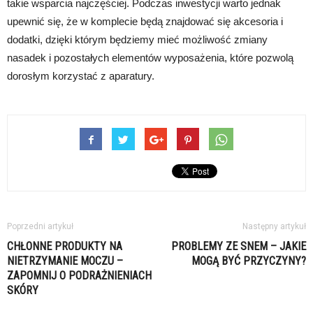
takie wsparcia najczęściej. Podczas inwestycji warto jednak
upewnić się, że w komplecie będą znajdować się akcesoria i
dodatki, dzięki którym będziemy mieć możliwość zmiany
nasadek i pozostałych elementów wyposażenia, które pozwolą
dorosłym korzystać z aparatury.
Poprzedni artykuł
Następny artykuł
CHŁONNE PRODUKTY NA
PROBLEMY ZE SNEM – JAKIE
NIETRZYMANIE MOCZU –
MOGĄ BYĆ PRZYCZYNY?
ZAPOMNIJ O PODRAŻNIENIACH
SKÓRY