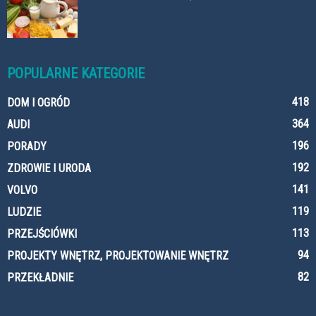
POPULARNE KATEGORIE
418
DOM I OGRÓD
364
AUDI
196
PORADY
192
ZDROWIE I URODA
141
VOLVO
119
LUDZIE
113
PRZEJŚCIÓWKI
94
PROJEKTY WNĘTRZ, PROJEKTOWANIE WNĘTRZ
82
PRZEKŁADNIE