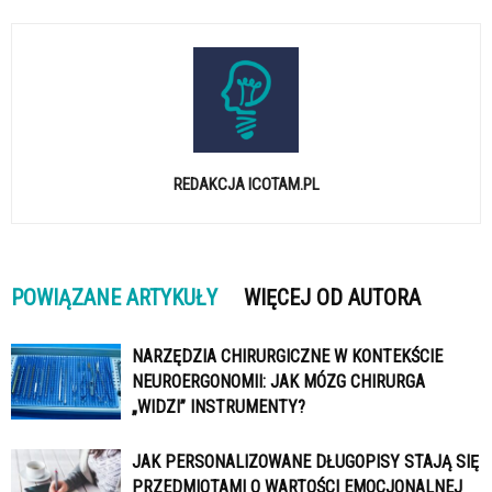
REDAKCJA ICOTAM.PL
POWIĄZANE ARTYKUŁY
WIĘCEJ OD AUTORA
NARZĘDZIA CHIRURGICZNE W KONTEKŚCIE
NEUROERGONOMII: JAK MÓZG CHIRURGA
„WIDZI” INSTRUMENTY?
JAK PERSONALIZOWANE DŁUGOPISY STAJĄ SIĘ
PRZEDMIOTAMI O WARTOŚCI EMOCJONALNEJ