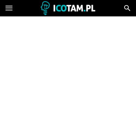
icotam.pl