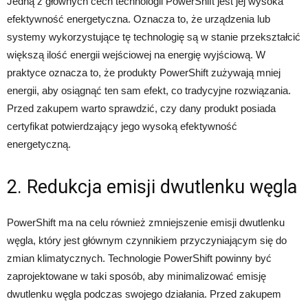
Jedną z głównych cech technologii PowerShift jest jej wysoka
efektywność energetyczna. Oznacza to, że urządzenia lub
systemy wykorzystujące tę technologię są w stanie przekształcić
większą ilość energii wejściowej na energię wyjściową. W
praktyce oznacza to, że produkty PowerShift zużywają mniej
energii, aby osiągnąć ten sam efekt, co tradycyjne rozwiązania.
Przed zakupem warto sprawdzić, czy dany produkt posiada
certyfikat potwierdzający jego wysoką efektywność
energetyczną.
2. Redukcja emisji dwutlenku węgla
PowerShift ma na celu również zmniejszenie emisji dwutlenku
węgla, który jest głównym czynnikiem przyczyniającym się do
zmian klimatycznych. Technologie PowerShift powinny być
zaprojektowane w taki sposób, aby minimalizować emisję
dwutlenku węgla podczas swojego działania. Przed zakupem