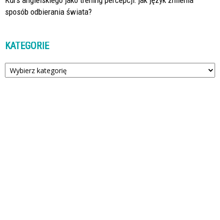
Kurs angielskiego jako trening percepcji: jak język zmienia
sposób odbierania świata?
KATEGORIE
Kategorie