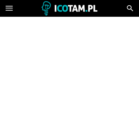
icotam.pl