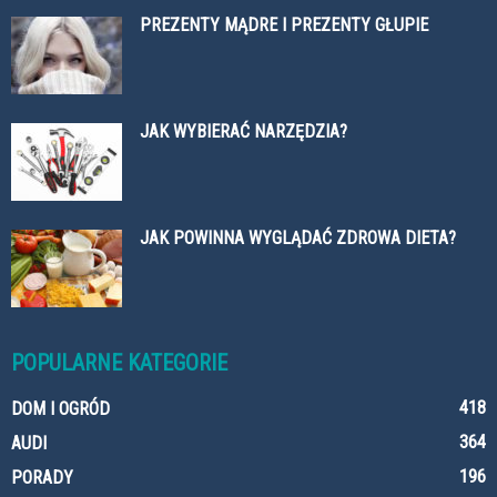
PREZENTY MĄDRE I PREZENTY GŁUPIE
JAK WYBIERAĆ NARZĘDZIA?
JAK POWINNA WYGLĄDAĆ ZDROWA DIETA?
POPULARNE KATEGORIE
418
DOM I OGRÓD
364
AUDI
196
PORADY