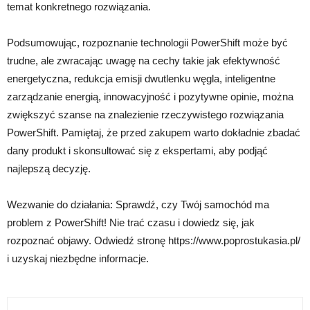
temat konkretnego rozwiązania.
Podsumowując, rozpoznanie technologii PowerShift może być
trudne, ale zwracając uwagę na cechy takie jak efektywność
energetyczna, redukcja emisji dwutlenku węgla, inteligentne
zarządzanie energią, innowacyjność i pozytywne opinie, można
zwiększyć szanse na znalezienie rzeczywistego rozwiązania
PowerShift. Pamiętaj, że przed zakupem warto dokładnie zbadać
dany produkt i skonsultować się z ekspertami, aby podjąć
najlepszą decyzję.
Wezwanie do działania: Sprawdź, czy Twój samochód ma
problem z PowerShift! Nie trać czasu i dowiedz się, jak
rozpoznać objawy. Odwiedź stronę https://www.poprostukasia.pl/
i uzyskaj niezbędne informacje.