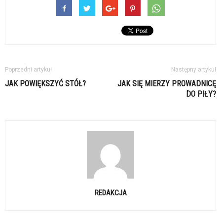
Poprzedni artykuł
Następny artykuł
JAK POWIĘKSZYĆ STÓŁ?
JAK SIĘ MIERZY PROWADNICĘ
DO PIŁY?
REDAKCJA