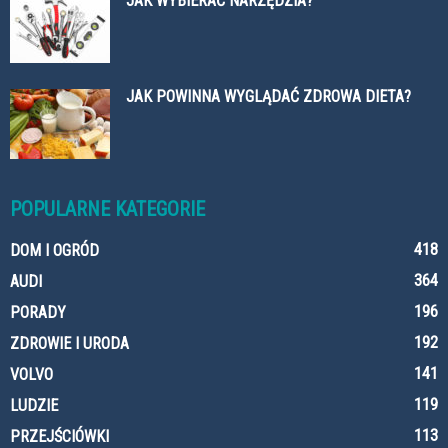
JAK WYBIERAĆ NARZĘDZIA?
JAK POWINNA WYGLĄDAĆ ZDROWA DIETA?
POPULARNE KATEGORIE
418
DOM I OGRÓD
364
AUDI
196
PORADY
192
ZDROWIE I URODA
141
VOLVO
119
LUDZIE
113
PRZEJŚCIÓWKI