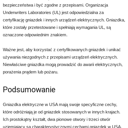
bezpieczeństwa i być zgodne z przepisami. Organizacja
Underwriters Laboratories (UL) jest odpowiedzialna za
certyfikację gniazdek i innych urządzeń elektrycznych. Gniazdka,
które zostały przetestowane i spełniają wymagania UL, są
oznaczone odpowiednim znakiem.
Ważne jest, aby korzystać z certyfikowanych gniazdek i unikać
używania niezgodnych z przepisami urządzeń elektrycznych.
Niewłaściwe gniazdka mogą prowadzić do awarii elektrycznych,
porażenia prądem lub pożaru.
Podsumowanie
Gniazdka elektryczne w USA mają swoje specyficzne cechy,
które odróżniają je od gniazdek stosowanych w innych krajach.
Ich prostokątny kształt, dwa pionowe otwory i trzeci otwór
uziemiający są charakterystycznymi cechami gniazdek w USA.