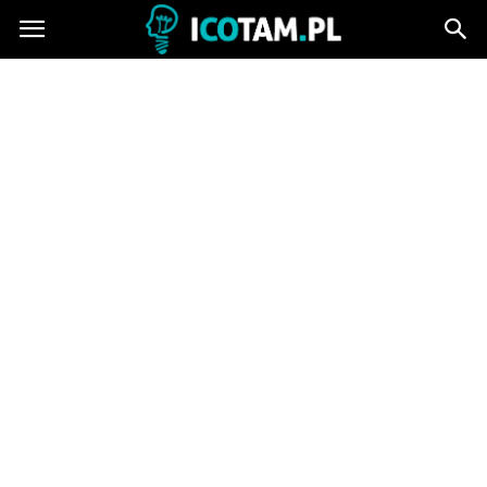
icotam.pl