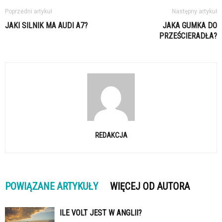
Poprzedni artykuł
Następny artykuł
JAKI SILNIK MA AUDI A7?
JAKA GUMKA DO
PRZEŚCIERADŁA?
REDAKCJA
POWIĄZANE ARTYKUŁY
WIĘCEJ OD AUTORA
ILE VOLT JEST W ANGLII?