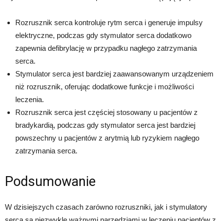
Rozrusznik serca kontroluje rytm serca i generuje impulsy
elektryczne, podczas gdy stymulator serca dodatkowo
zapewnia defibrylację w przypadku nagłego zatrzymania
serca.
Stymulator serca jest bardziej zaawansowanym urządzeniem
niż rozrusznik, oferując dodatkowe funkcje i możliwości
leczenia.
Rozrusznik serca jest częściej stosowany u pacjentów z
bradykardią, podczas gdy stymulator serca jest bardziej
powszechny u pacjentów z arytmią lub ryzykiem nagłego
zatrzymania serca.
Podsumowanie
W dzisiejszych czasach zarówno rozruszniki, jak i stymulatory
serca są niezwykle ważnymi narzędziami w leczeniu pacjentów z