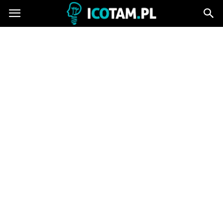
icotam.pl