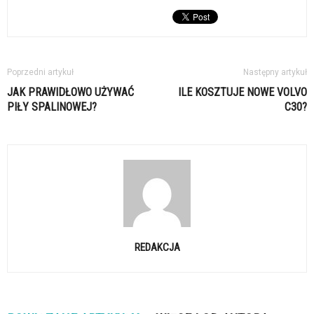
Poprzedni artykuł
Następny artykuł
JAK PRAWIDŁOWO UŻYWAĆ
ILE KOSZTUJE NOWE VOLVO
PIŁY SPALINOWEJ?
C30?
REDAKCJA