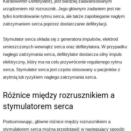
Kardiowerter-Defibrylator), jest bardziej zaawansowanym
urządzeniem niż rozrusznik. Jego głównym zadaniem jest nie
tylko kontrolowanie rytmu serca, ale także zapobieganie nagłym
zatrzymaniom serca poprzez dostarczanie defibrylacji.
Stymulator serca składa się z generatora impulsów, elektrod
umieszczonych wewnątrz serca oraz defibrylatora. W przypadku
nagłego zatrzymania serca, defibrylator dostarcza silny impuls
elektryczny, który ma na celu przywrócenie regularnego rytmu
serca. Stymulator serca jest często stosowany u pacjentów z
arytmią lub ryzykiem nagłego zatrzymania serca.
Różnice między rozrusznikiem a
stymulatorem serca
Podsumowując, główne różnice między rozrusznikiem a
stymulatorem serca można przedstawić w następujący sposób: