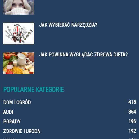
JAK WYBIERAĆ NARZĘDZIA?
JAK POWINNA WYGLĄDAĆ ZDROWA DIETA?
POPULARNE KATEGORIE
418
DOM I OGRÓD
364
AUDI
196
PORADY
192
ZDROWIE I URODA