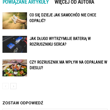
POWIĄZANE ARTYKUŁY
WIĘCEJ OD AUTORA
CO SIĘ DZIEJE JAK SAMOCHÓD NIE CHCE
ODPALIĆ?
JAK DŁUGO WYTRZYMUJE BATERIĄ W
ROZRUSZNIKU SERCA?
CZY ROZRUSZNIK MA WPŁYW NA ODPALANIE W
DIESLU?
ZOSTAW ODPOWIEDŹ