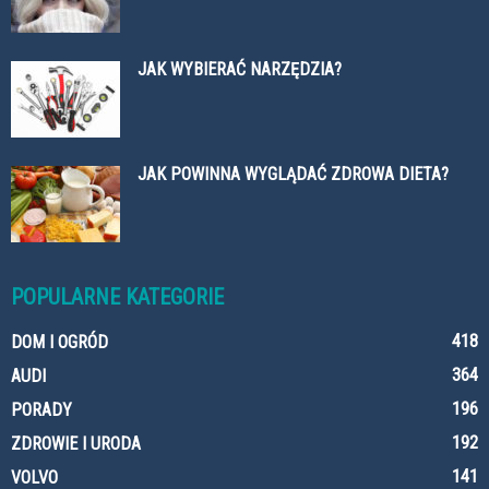
JAK WYBIERAĆ NARZĘDZIA?
JAK POWINNA WYGLĄDAĆ ZDROWA DIETA?
POPULARNE KATEGORIE
418
DOM I OGRÓD
364
AUDI
196
PORADY
192
ZDROWIE I URODA
141
VOLVO