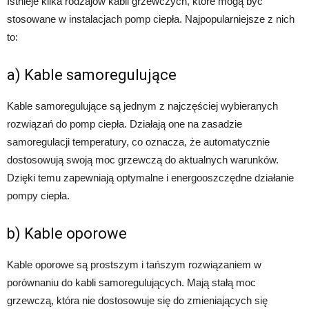
Istnieje kilka rodzajów kabli grzewczych, które mogą być
stosowane w instalacjach pomp ciepła. Najpopularniejsze z nich
to:
a) Kable samoregulujące
Kable samoregulujące są jednym z najczęściej wybieranych
rozwiązań do pomp ciepła. Działają one na zasadzie
samoregulacji temperatury, co oznacza, że automatycznie
dostosowują swoją moc grzewczą do aktualnych warunków.
Dzięki temu zapewniają optymalne i energooszczędne działanie
pompy ciepła.
b) Kable oporowe
Kable oporowe są prostszym i tańszym rozwiązaniem w
porównaniu do kabli samoregulujących. Mają stałą moc
grzewczą, która nie dostosowuje się do zmieniających się