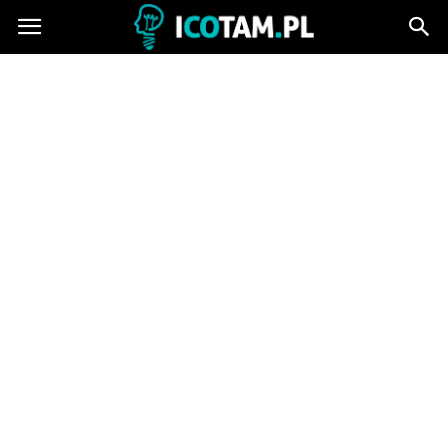
icotam.pl