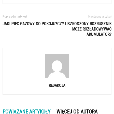
Poprzedni artykuł
Następny artykuł
JAKI PIEC GAZOWY DO POKOJU?
CZY USZKODZONY ROZRUSZNIK
MOŻE ROZŁADOWYWAĆ
AKUMULATOR?
REDAKCJA
POWIĄZANE ARTYKUŁY
WIĘCEJ OD AUTORA