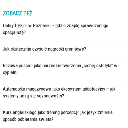
ZOBACZ TEŻ
Dobry fryzjer w Poznaniu – gdzie znajdę sprawdzonego
specjalistę?
Jak skutecznie czyścić nagrobki granitowe?
Beżowa pościel jako narzędzie tworzenia „cichej estetyki” w
sypialni
Automatyka magazynowa jako ekosystem adaptacyjny – jak
systemy uczą się sezonowości?
Kurs angielskiego jako trening percepcji: jak język zmienia
sposób odbierania świata?