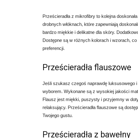
Prześcieradła z mikrofibry to kolejna doskonała
drobnych włóknach, które zapewniają doskonałą 
bardzo miękkie i delikatne dla skóry. Dodatkow
Dostępne są w różnych kolorach i wzorach, co
preferencji.
Prześcieradła flauszowe
Jeśli szukasz czegoś naprawdę luksusowego i 
wyborem. Wykonane są z wysokiej jakości mater
Flausz jest miękki, puszysty i przyjemny w doty
relaksujący. Prześcieradła flauszowe są dostę
Twojego gustu.
Prześcieradła z bawełny