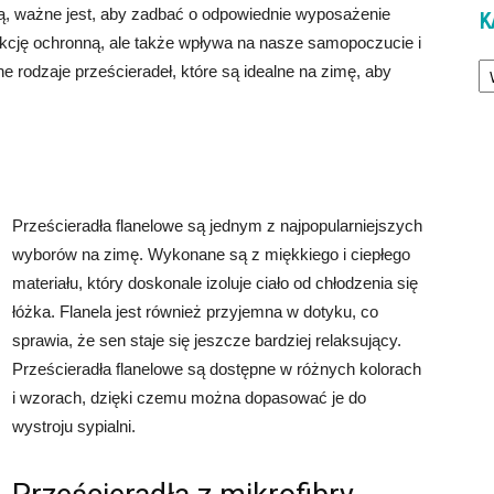
ą, ważne jest, aby zadbać o odpowiednie wyposażenie
K
unkcję ochronną, ale także wpływa na nasze samopoczucie i
Ka
 rodzaje prześcieradeł, które są idealne na zimę, aby
Prześcieradła flanelowe są jednym z najpopularniejszych
wyborów na zimę. Wykonane są z miękkiego i ciepłego
materiału, który doskonale izoluje ciało od chłodzenia się
łóżka. Flanela jest również przyjemna w dotyku, co
sprawia, że sen staje się jeszcze bardziej relaksujący.
Prześcieradła flanelowe są dostępne w różnych kolorach
i wzorach, dzięki czemu można dopasować je do
wystroju sypialni.