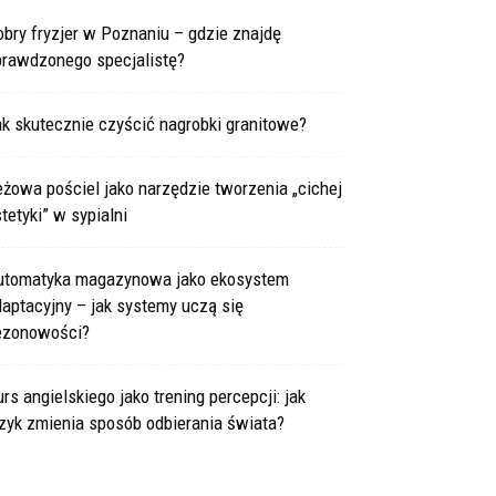
bry fryzjer w Poznaniu – gdzie znajdę
prawdzonego specjalistę?
k skutecznie czyścić nagrobki granitowe?
żowa pościel jako narzędzie tworzenia „cichej
tetyki” w sypialni
utomatyka magazynowa jako ekosystem
aptacyjny – jak systemy uczą się
ezonowości?
rs angielskiego jako trening percepcji: jak
zyk zmienia sposób odbierania świata?