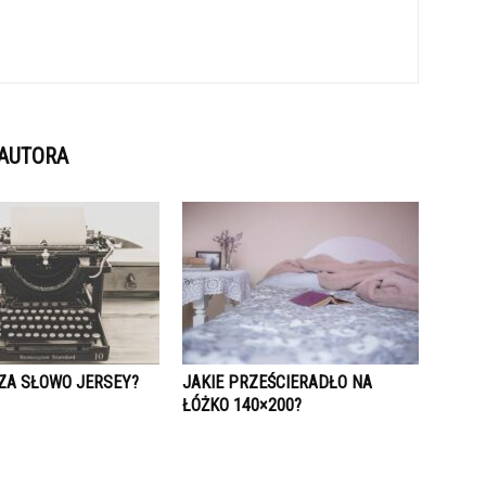
 AUTORA
ZA SŁOWO JERSEY?
JAKIE PRZEŚCIERADŁO NA
ŁÓŻKO 140×200?