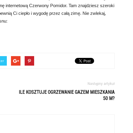
onę internetową Czerwony Pomidor. Tam znajdziesz szeroki
pewnią Ci ciepło i wygodę przez całą zimę. Nie zwlekaj,
snu:
ter
Następny artykuł
ILE KOSZTUJE OGRZEWANIE GAZEM MIESZKANIA
50 M?