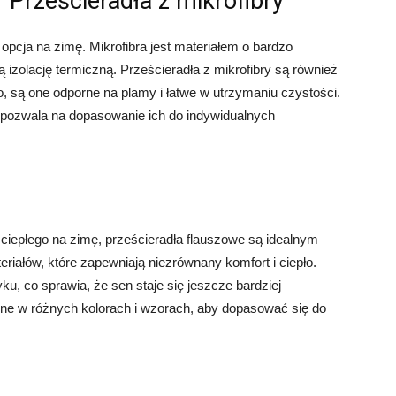
Prześcieradła z mikrofibry
 opcja na zimę. Mikrofibra jest materiałem o bardzo
izolację termiczną. Prześcieradła z mikrofibry są również
o, są one odporne na plamy i łatwe w utrzymaniu czystości.
 pozwala na dopasowanie ich do indywidualnych
ciepłego na zimę, prześcieradła flauszowe są idealnym
iałów, które zapewniają niezrównany komfort i ciepło.
ku, co sprawia, że sen staje się jeszcze bardziej
pne w różnych kolorach i wzorach, aby dopasować się do