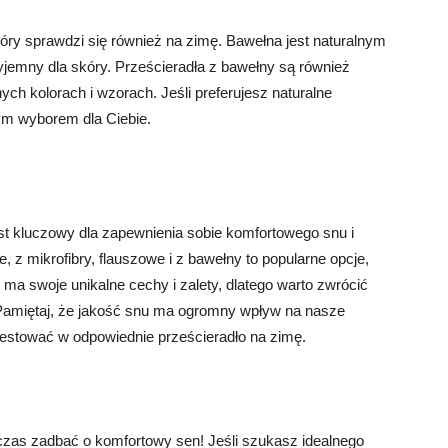
tóry sprawdzi się również na zimę. Bawełna jest naturalnym
zyjemny dla skóry. Prześcieradła z bawełny są również
ych kolorach i wzorach. Jeśli preferujesz naturalne
nym wyborem dla Ciebie.
st kluczowy dla zapewnienia sobie komfortowego snu i
 z mikrofibry, flauszowe i z bawełny to popularne opcje,
ma swoje unikalne cechy i zalety, dlatego warto zwrócić
. Pamiętaj, że jakość snu ma ogromny wpływ na nasze
westować w odpowiednie prześcieradło na zimę.
 czas zadbać o komfortowy sen! Jeśli szukasz idealnego