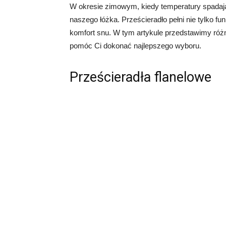
W okresie zimowym, kiedy temperatury spadaj
naszego łóżka. Prześcieradło pełni nie tylko f
komfort snu. W tym artykule przedstawimy różne
pomóc Ci dokonać najlepszego wyboru.
Prześcieradła flanelowe