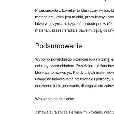
Prześcieradła z bawełny to klasyczny wybór, k
materiałem, który jest miękki, przewiewny i pr
łatwe w utrzymaniu czystości i dostępne w różn
materiały, prześcieradła z bawełny będą ideal
Podsumowanie
Wybór odpowiedniego prześcieradła na zimę je
ochrony przed chłodem. Prześcieradła flanelowe,
które warto rozważyć. Każdy z tych materiałów 
uwagę na indywidualne preferencje i potrzeby
codzienne funkcjonowanie, dlatego warto zain
Wezwanie do działania:
Zimowa aura zbliża się wielkimi krokami, więc