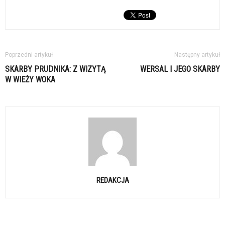
Poprzedni artykuł
Następny artykuł
SKARBY PRUDNIKA: Z WIZYTĄ
WERSAL I JEGO SKARBY
W WIEŻY WOKA
REDAKCJA