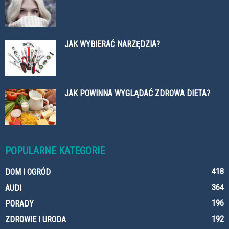
JAK WYBIERAĆ NARZĘDZIA?
JAK POWINNA WYGLĄDAĆ ZDROWA DIETA?
POPULARNE KATEGORIE
418
DOM I OGRÓD
364
AUDI
196
PORADY
192
ZDROWIE I URODA