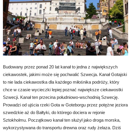
Budowany przez ponad 20 lat kanał to jedna z największych
ciekawostek, jakimi może się pochwalić Szwecja. Kanał Gotajski
to nie lada ciekawostka dla każdego miłośnika podróży, który
chce w czasie wycieczki lepiej poznać największe ciekawostki
Szwecji. Kanał ten przecina południowo-wschodnią Szwecję.
Prowadzi od ujścia rzeki Gota w Goteborgu przez potężne jeziora
szwedzkie aż do Bałtyki, do którego dociera w rejonie
Sztokholmu. Początkowo kanał ten służył jako droga morska,
wykorzystywana do transportu drewna oraz rudy żelaza. Dziś