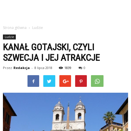
Strona główna
Ludzie
Ludzie
KANAŁ GOTAJSKI, CZYLI
SZWECJA I JEJ ATRAKCJE
Przez
Redakcja
-
8 lipca 2018
1839
0