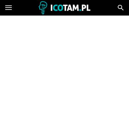
icotam.pl