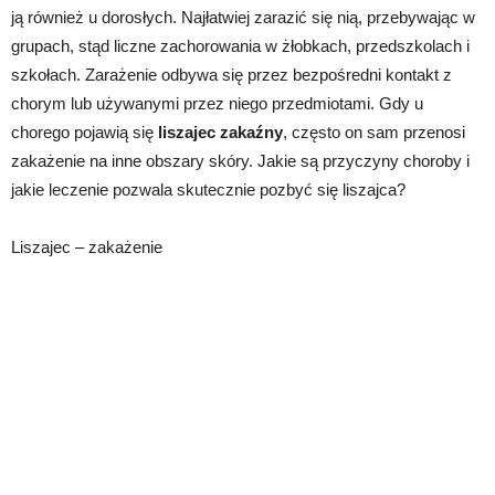
ją również u dorosłych. Najłatwiej zarazić się nią, przebywając w
grupach, stąd liczne zachorowania w żłobkach, przedszkolach i
szkołach. Zarażenie odbywa się przez bezpośredni kontakt z
chorym lub używanymi przez niego przedmiotami. Gdy u
chorego pojawią się
liszajec zakaźny
, często on sam przenosi
zakażenie na inne obszary skóry. Jakie są przyczyny choroby i
jakie leczenie pozwala skutecznie pozbyć się liszajca?
Liszajec – zakażenie