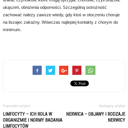
ukąszeń, obniżenia odporności. Szczególną ostrożność
zachować należy zawsze wtedy, gdy ktoś w otoczeniu choruje
na liszajec zakaźny. Wówczas najlepiej kontakty z chorym do
minimum.
Poprzedni artykuł
Następny artykuł
LIMFOCYTY – ICH ROLA W
NERWICA – OBJAWY I RODZAJE
ORGANIZMIE I NORMY BADANIA
NERWICY
LIMFOCYTÓW