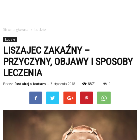
Strona główna
Ludzie
Ludzie
LISZAJEC ZAKAŹNY –
PRZYCZYNY, OBJAWY I SPOSOBY
LECZENIA
Przez
Redakcja icotam
-
3 stycznia 2018
8871
0