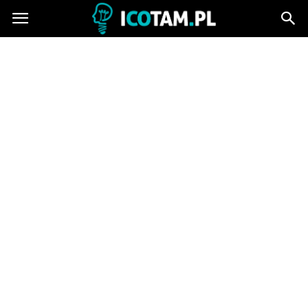
icotam.pl