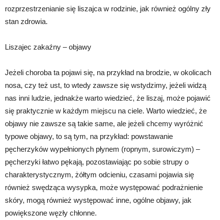
rozprzestrzenianie się liszajca w rodzinie, jak również ogólny zły
stan zdrowia.
Liszajec zakaźny – objawy
Jeżeli choroba ta pojawi się, na przykład na brodzie, w okolicach
nosa, czy też ust, to wtedy zawsze się wstydzimy, jeżeli widzą
nas inni ludzie, jednakże warto wiedzieć, że liszaj, może pojawić
się praktycznie w każdym miejscu na ciele. Warto wiedzieć, że
objawy nie zawsze są takie same, ale jeżeli chcemy wyróżnić
typowe objawy, to są tym, na przykład: powstawanie
pęcherzyków wypełnionych płynem (ropnym, surowiczym) –
pęcherzyki łatwo pękają, pozostawiając po sobie strupy o
charakterystycznym, żółtym odcieniu, czasami pojawia się
również swędząca wysypka, może występować podrażnienie
skóry, mogą również występować inne, ogólne objawy, jak
powiększone węzły chłonne.