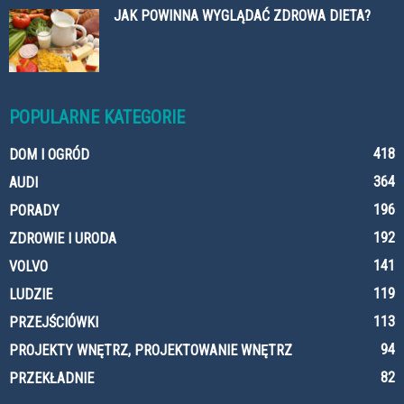
JAK POWINNA WYGLĄDAĆ ZDROWA DIETA?
POPULARNE KATEGORIE
418
DOM I OGRÓD
364
AUDI
196
PORADY
192
ZDROWIE I URODA
141
VOLVO
119
LUDZIE
113
PRZEJŚCIÓWKI
94
PROJEKTY WNĘTRZ, PROJEKTOWANIE WNĘTRZ
82
PRZEKŁADNIE