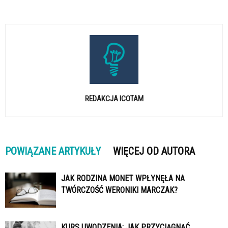
REDAKCJA ICOTAM
POWIĄZANE ARTYKUŁY
WIĘCEJ OD AUTORA
JAK RODZINA MONET WPŁYNĘŁA NA
TWÓRCZOŚĆ WERONIKI MARCZAK?
KURS UWODZENIA: JAK PRZYCIĄGNĄĆ,