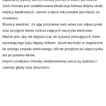
Jeśli choroba jest ustabilizowana lokalizacja bólowa dotyka okolic
między łopatkowych, ramion a także odczuwalne jest kłucie za
mostkiem.
Musimy wiedzieć, że ulgę przyniesie nam wówczas odpoczynek
oraz przyjęcie leków rozkurczających naczynia wieńcowe.
Ważne jest, aby nie dopuszczać do sytuacji stresujących, które
wywołują tego typu objawy bólowe. Jeżeli dochodzi w organizmie
do ostrego zespołu wieńcowego, ból nie przejdzie po odpoczynku
ani po podaniu leków.
Innymi oznakami choroby niedokrwiennej serca są nudności i
zawroty głowy oraz duszności.