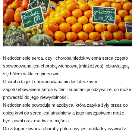
Niedotlenienie serca, czyli choroba niedokrwienna serca często
spowodowana jest chorobą wieńcową (miażdżyca), objawiającą
się bólem w klatce piersiowej.
Choroba ta jest spowodowana niedostatecznym
zapotrzebowaniem serca w tlen i substancje odżywcze, co może
prowadzić do jego niewydolności.
Niedotlenienie powoduje miażdżyca, która zatyka żyły przez co
obieg krwi do serca jest utrudniony a jego następstwem może
być zawał oraz martwica mięśnia.
Do zdiagnozowania choroby potrzebny jest dokładny wywiad z