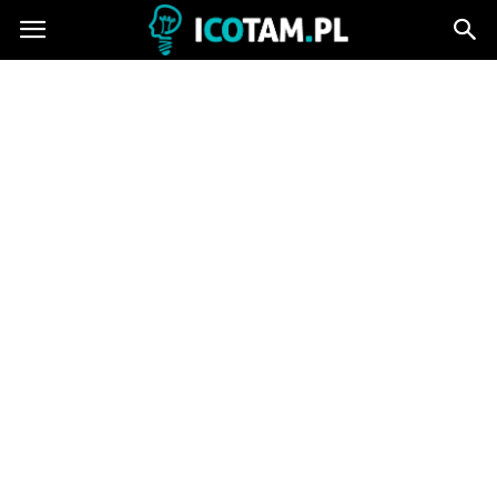
icotam.pl