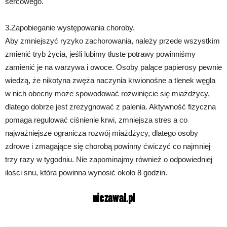
sercowego.
3.Zapobieganie występowania choroby.
Aby zmniejszyć ryzyko zachorowania, należy przede wszystkim
zmienić tryb życia, jeśli lubimy tłuste potrawy powinniśmy
zamienić je na warzywa i owoce. Osoby palące papierosy pewnie
wiedzą, że nikotyna zwęża naczynia krwionośne a tlenek węgla
w nich obecny może spowodować rozwinięcie się miażdżycy,
dlatego dobrze jest zrezygnować z palenia. Aktywność fizyczna
pomaga regulować ciśnienie krwi, zmniejsza stres a co
najważniejsze ogranicza rozwój miażdżycy, dlatego osoby
zdrowe i zmagające się chorobą powinny ćwiczyć co najmniej
trzy razy w tygodniu. Nie zapominajmy również o odpowiedniej
ilości snu, która powinna wynosić około 8 godzin.