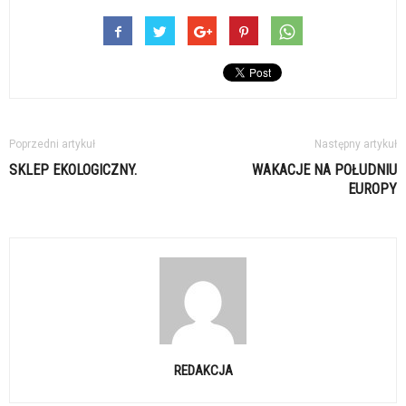
Poprzedni artykuł
Następny artykuł
SKLEP EKOLOGICZNY.
WAKACJE NA POŁUDNIU
EUROPY
REDAKCJA