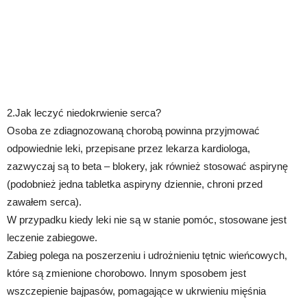
2.Jak leczyć niedokrwienie serca?
Osoba ze zdiagnozowaną chorobą powinna przyjmować
odpowiednie leki, przepisane przez lekarza kardiologa,
zazwyczaj są to beta – blokery, jak również stosować aspirynę
(podobnież jedna tabletka aspiryny dziennie, chroni przed
zawałem serca).
W przypadku kiedy leki nie są w stanie pomóc, stosowane jest
leczenie zabiegowe.
Zabieg polega na poszerzeniu i udrożnieniu tętnic wieńcowych,
które są zmienione chorobowo. Innym sposobem jest
wszczepienie bajpasów, pomagające w ukrwieniu mięśnia