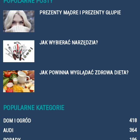
POPULARNE POSTY
PREZENTY MĄDRE I PREZENTY GŁUPIE
JAK WYBIERAĆ NARZĘDZIA?
JAK POWINNA WYGLĄDAĆ ZDROWA DIETA?
POPULARNE KATEGORIE
418
DOM I OGRÓD
364
AUDI
196