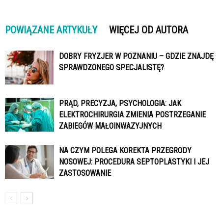
POWIĄZANE ARTYKUŁY
WIĘCEJ OD AUTORA
DOBRY FRYZJER W POZNANIU – GDZIE ZNAJDĘ
SPRAWDZONEGO SPECJALISTĘ?
PRĄD, PRECYZJA, PSYCHOLOGIA: JAK
ELEKTROCHIRURGIA ZMIENIA POSTRZEGANIE
ZABIEGÓW MAŁOINWAZYJNYCH
NA CZYM POLEGA KOREKTA PRZEGRODY
NOSOWEJ: PROCEDURA SEPTOPLASTYKI I JEJ
ZASTOSOWANIE