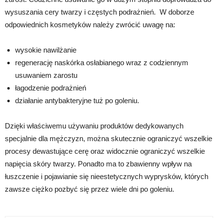
wysuszania cery twarzy i częstych podrażnień. W doborze
odpowiednich kosmetyków należy zwrócić uwagę na:
wysokie nawilżanie
regenerację naskórka osłabianego wraz z codziennym
usuwaniem zarostu
łagodzenie podrażnień
działanie antybakteryjne tuż po goleniu.
Dzięki właściwemu używaniu produktów dedykowanych
specjalnie dla mężczyzn, można skutecznie ograniczyć wszelkie
procesy dewastujące cerę oraz widocznie ograniczyć wszelkie
napięcia skóry twarzy. Ponadto ma to zbawienny wpływ na
łuszczenie i pojawianie się nieestetycznych wyprysków, których
zawsze ciężko pozbyć się przez wiele dni po goleniu.