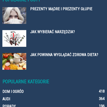
PREZENTY MĄDRE I PREZENTY GŁUPIE
JAK WYBIERAĆ NARZĘDZIA?
JAK POWINNA WYGLĄDAĆ ZDROWA DIETA?
POPULARNE KATEGORIE
418
DOM I OGRÓD
364
AUDI
196
PORADY