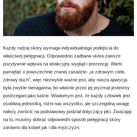
Każdy rodzaj skóry wymaga indywidualnego podejścia do
właściwej pielęgnacji. Odpowiednio zadbana skóra zawsze
pozytywnie wpływa na atrakcyjny wygląd i prezencję. Warto
pamiętać o powszechnie znanej zasadzie- „w zdrowym ciele,
zdrowy duch”, więc niezwykle ważne jest, aby nasza aparycja
była zwykle nienaganna, bo właśnie przez jej pryzmat jesteśmy
postrzegani jako ludzie. Wiadomym jest, że każdy człowiek jest
osobliwą jednostką, różni nas wszystko, ale szczególną uwagę
należy zwrócić na podstawowy podział dotyczący płci. Zważając
na to, musimy dobrać odpowiedni sposób pielęgnacji skóry
zarówno dla kobiet jak i dla mężczyzn.