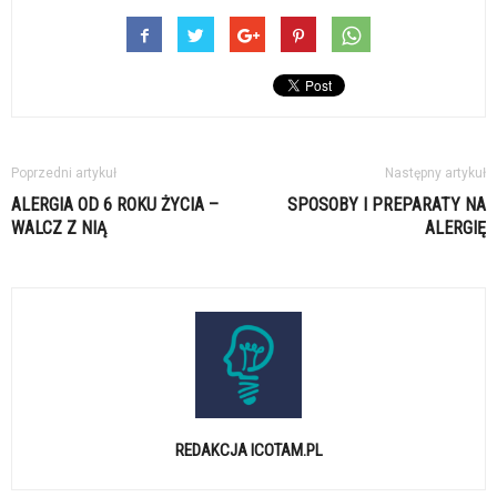
Poprzedni artykuł
Następny artykuł
ALERGIA OD 6 ROKU ŻYCIA –
SPOSOBY I PREPARATY NA
WALCZ Z NIĄ
ALERGIĘ
REDAKCJA ICOTAM.PL