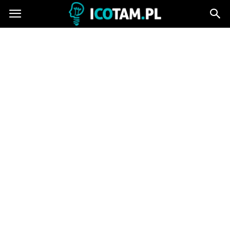
icotam.pl