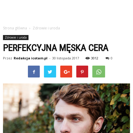
Strona główna
Zdrowie i uroda
Zdrowie i uroda
PERFEKCYJNA MĘSKA CERA
Przez
Redakcja icotam.pl
-
30 listopada 2017
3012
0