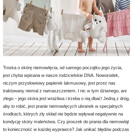
Troska o skórę niemowlęcia, od samego początku jego życia,
jest chyba wpisana w nasze rodzicielskie DNA. Noworodek,
niczym przysłowiowy papierek lakmusowy, jest przez nas
traktowany niemal z namaszczeniem. I nic w tym dziwnego, ani
złego – jego skóra jest wrażliwa i trzeba o nią dbać! Jedną z dróg,
aby to robić, jest pranie niemowlęcych ubranek w specjalnych
środkach, których zły skład nie będzie wpływał negatywnie na
kondycję skóry maleństwa. Czy proszek do prania dla niemowląt
to konieczność w każdej wyprawce? Jak unikać błędów podczas