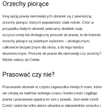
Orzechy piorące
Inną opcją prania niemowlęcych ubranek są z pewnością
orzechy piorące, których popularność stale rośnie. Choć w
przypadku białych ubranek polecamy dodatek sody
oczyszczonej lub ekologiczny proszek do prania, to do kolorów
orzechy piorące są świetnym wyborem – ekologicznym,
całkowicie bezpiecznym dla skóry, a do tego bardzo
ekonomicznym. Proszek do prania dla niemowląt czy orzechy?
Wybór należy do Ciebie.
Prasować czy nie?
Prasowanie ubranek to często zagwozdka młodych mam, które
nie cierpią na nadmiar wolnego czasu i konieczność ciągłego
prania i prasowania spędza im sen z powiek. Jest wiele szkół.
Część rodziców tylko pierze ubranka w odpowiednim proszku i