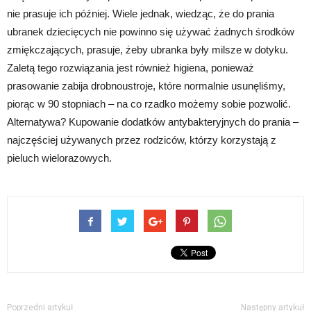
nie prasuje ich później. Wiele jednak, wiedząc, że do prania
ubranek dziecięcych nie powinno się używać żadnych środków
zmiękczających, prasuje, żeby ubranka były milsze w dotyku.
Zaletą tego rozwiązania jest również higiena, ponieważ
prasowanie zabija drobnoustroje, które normalnie usunęliśmy,
piorąc w 90 stopniach – na co rzadko możemy sobie pozwolić.
Alternatywa? Kupowanie dodatków antybakteryjnych do prania –
najczęściej używanych przez rodziców, którzy korzystają z
pieluch wielorazowych.
Poprzedni artykuł
Następny artykuł