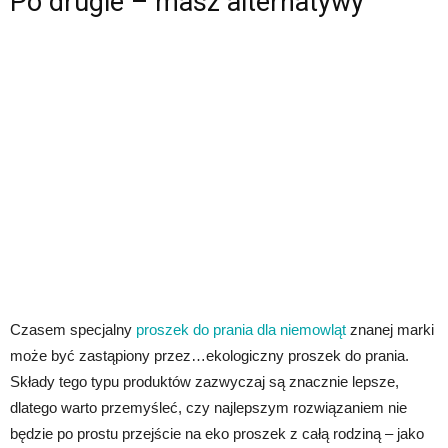
Po drugie – masz alternatywy
Czasem specjalny
proszek do prania dla niemowląt
znanej marki
może być zastąpiony przez…ekologiczny proszek do prania.
Składy tego typu produktów zazwyczaj są znacznie lepsze,
dlatego warto przemyśleć, czy najlepszym rozwiązaniem nie
będzie po prostu przejście na eko proszek z całą rodziną – jako