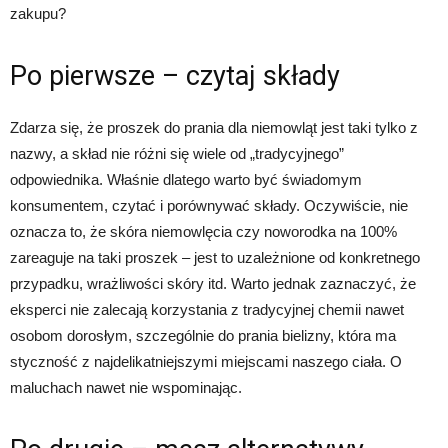
zakupu?
Po pierwsze – czytaj składy
Zdarza się, że proszek do prania dla niemowląt jest taki tylko z
nazwy, a skład nie różni się wiele od „tradycyjnego”
odpowiednika. Właśnie dlatego warto być świadomym
konsumentem, czytać i porównywać składy. Oczywiście, nie
oznacza to, że skóra niemowlęcia czy noworodka na 100%
zareaguje na taki proszek – jest to uzależnione od konkretnego
przypadku, wrażliwości skóry itd. Warto jednak zaznaczyć, że
eksperci nie zalecają korzystania z tradycyjnej chemii nawet
osobom dorosłym, szczególnie do prania bielizny, która ma
styczność z najdelikatniejszymi miejscami naszego ciała. O
maluchach nawet nie wspominając.