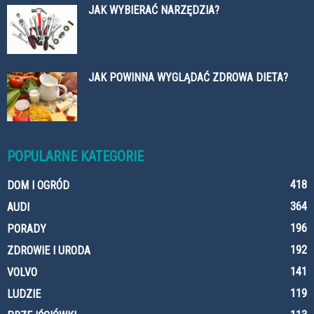
JAK WYBIERAĆ NARZĘDZIA?
JAK POWINNA WYGLĄDAĆ ZDROWA DIETA?
POPULARNE KATEGORIE
418
DOM I OGRÓD
364
AUDI
196
PORADY
192
ZDROWIE I URODA
141
VOLVO
119
LUDZIE