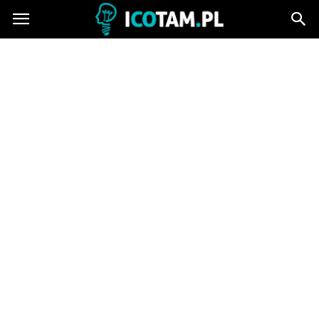
icotam.pl