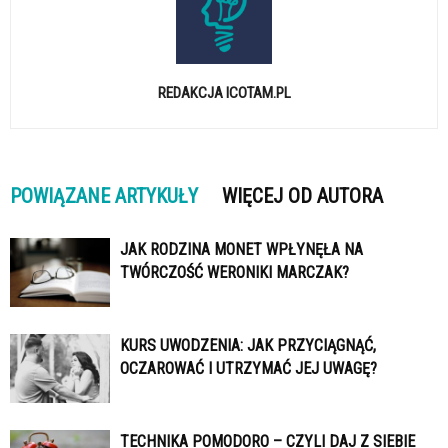
REDAKCJA ICOTAM.PL
POWIĄZANE ARTYKUŁY
WIĘCEJ OD AUTORA
JAK RODZINA MONET WPŁYNĘŁA NA
TWÓRCZOŚĆ WERONIKI MARCZAK?
KURS UWODZENIA: JAK PRZYCIĄGNĄĆ,
OCZAROWAĆ I UTRZYMAĆ JEJ UWAGĘ?
TECHNIKA POMODORO – CZYLI DAJ Z SIEBIE