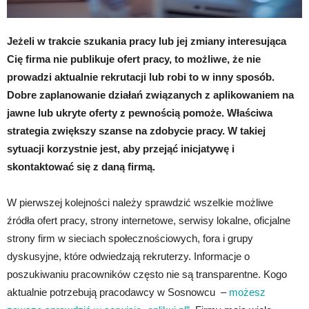
Jeżeli w trakcie szukania pracy lub jej zmiany interesująca
Cię firma nie publikuje ofert pracy, to możliwe, że nie
prowadzi aktualnie rekrutacji lub robi to w inny sposób.
Dobre zaplanowanie działań związanych z aplikowaniem na
jawne lub ukryte oferty z pewnością pomoże. Właściwa
strategia zwiększy szanse na zdobycie pracy. W takiej
sytuacji korzystnie jest, aby przejąć inicjatywę i
skontaktować się z daną firmą.
W pierwszej kolejności należy sprawdzić wszelkie możliwe
źródła ofert pracy, strony internetowe, serwisy lokalne, oficjalne
strony firm w sieciach społecznościowych, fora i grupy
dyskusyjne, które odwiedzają rekruterzy. Informacje o
poszukiwaniu pracowników często nie są transparentne. Kogo
aktualnie potrzebują pracodawcy w Sosnowcu –
możesz