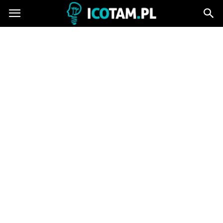
icotam.pl