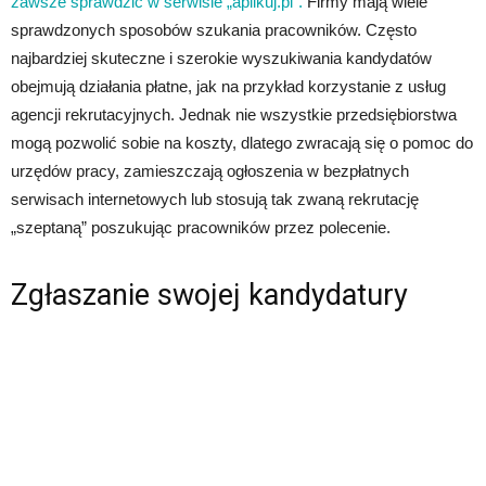
zawsze sprawdzić w serwisie „aplikuj.pl”.
Firmy mają wiele
sprawdzonych sposobów szukania pracowników. Często
najbardziej skuteczne i szerokie wyszukiwania kandydatów
obejmują działania płatne, jak na przykład korzystanie z usług
agencji rekrutacyjnych. Jednak nie wszystkie przedsiębiorstwa
mogą pozwolić sobie na koszty, dlatego zwracają się o pomoc do
urzędów pracy, zamieszczają ogłoszenia w bezpłatnych
serwisach internetowych lub stosują tak zwaną rekrutację
„szeptaną” poszukując pracowników przez polecenie.
Zgłaszanie swojej kandydatury