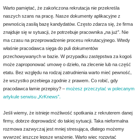
Warto pamiętać, że zakończona rekrutacja nie przekreśla
naszych szans na pracę. Nasze dokumenty aplikacyjne z
pewnością zasilą bazę kandydatów. Często zdarza się, że firma
znajduje się w sytuacji, że potrzebuje pracownika „na już”. Nie
ma czasu na przeprowadzenie procesu rekrutacyjnego. Wtedy
właśnie pracodawca sięga do puli dokumentów
przechowywanych w bazie. W przypadku zastępstwa za kogoś
może zaproponować umowę o dzieło, na zlecenie lub na część
etatu. Bez względu na rodzaj zatrudnienia warto mieć pewność,
że wszystko przebiega zgodnie z prawem. Co robić, gdy
pracodawca łamie przepisy? –
możesz przeczytać w polecanym
artykule serwisu „KrKnews”.
Jeśli wiemy, że istnieje możliwość spotkania z rekruterem danej
firmy, dobrze doprowadzić do takiej sytuacji. Taka nieformalna
rozmowa zazwyczaj jest mniej stresująca, dlatego możemy
wywrzeć jeszcze lepsze wrażenie. Warto więc rozpytać