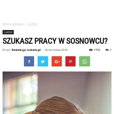
Strona główna
Ludzie
Ludzie
SZUKASZ PRACY W SOSNOWCU?
Przez
Redakcja icotam.pl
-
20 września 2019
1735
0