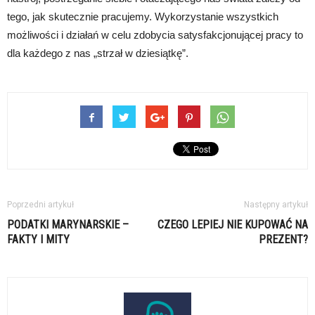
tego, jak skutecznie pracujemy. Wykorzystanie wszystkich
możliwości i działań w celu zdobycia satysfakcjonującej pracy to
dla każdego z nas „strzał w dziesiątkę”.
Poprzedni artykuł
Następny artykuł
PODATKI MARYNARSKIE –
CZEGO LEPIEJ NIE KUPOWAĆ NA
FAKTY I MITY
PREZENT?