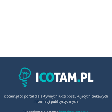
icotam.pl to portal dla aktywnych ludzi poszukujących ciekawych
informacji publicystycznych.
Skontaktuj się z nami:
kontakt@icotam.pl