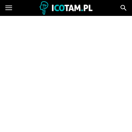
icotam.pl