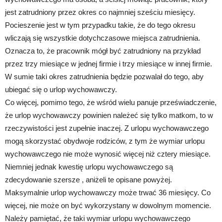
jest zatrudniony przez okres co najmniej sześciu miesięcy.
Pocieszenie jest w tym przypadku takie, że do tego okresu
wliczają się wszystkie dotychczasowe miejsca zatrudnienia.
Oznacza to, że pracownik mógł być zatrudniony na przykład
przez trzy miesiące w jednej firmie i trzy miesiące w innej firmie.
W sumie taki okres zatrudnienia będzie pozwalał do tego, aby
ubiegać się o urlop wychowawczy.
Co więcej, pomimo tego, że wśród wielu panuje przeświadczenie,
że urlop wychowawczy powinien należeć się tylko matkom, to w
rzeczywistości jest zupełnie inaczej. Z urlopu wychowawczego
mogą skorzystać obydwoje rodziców, z tym że wymiar urlopu
wychowawczego nie może wynosić więcej niż cztery miesiące.
Niemniej jednak kwestię urlopu wychowawczego są
zdecydowanie szersze , aniżeli te opisane powyżej.
Maksymalnie urlop wychowawczy może trwać 36 miesięcy. Co
więcej, nie może on być wykorzystany w dowolnym momencie.
Należy pamiętać, że taki wymiar urlopu wychowawczego