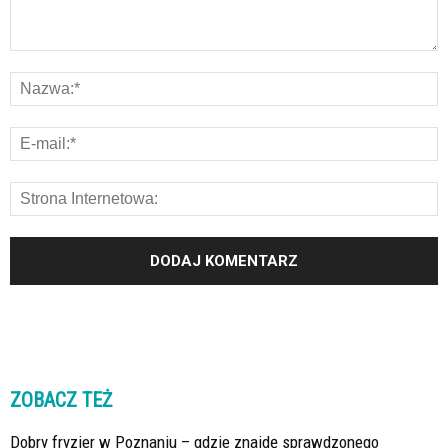
ZOBACZ TEŻ
Dobry fryzjer w Poznaniu – gdzie znajdę sprawdzonego