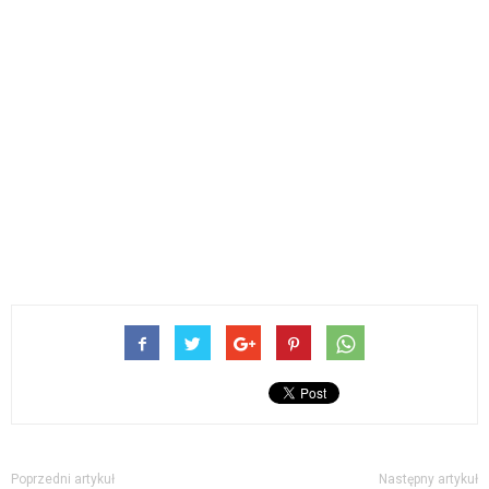
Poprzedni artykuł
Następny artykuł