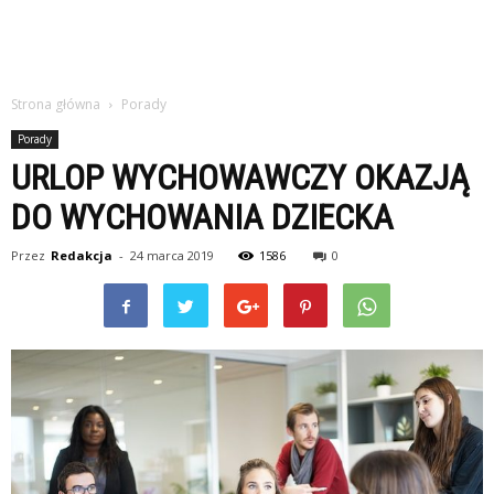
Strona główna
Porady
Porady
URLOP WYCHOWAWCZY OKAZJĄ
DO WYCHOWANIA DZIECKA
Przez
Redakcja
-
24 marca 2019
1586
0