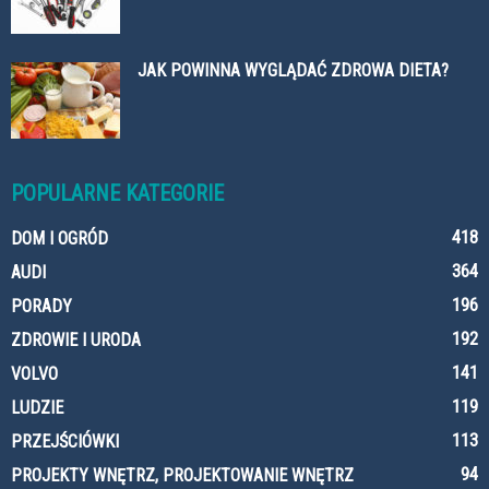
JAK POWINNA WYGLĄDAĆ ZDROWA DIETA?
POPULARNE KATEGORIE
418
DOM I OGRÓD
364
AUDI
196
PORADY
192
ZDROWIE I URODA
141
VOLVO
119
LUDZIE
113
PRZEJŚCIÓWKI
94
PROJEKTY WNĘTRZ, PROJEKTOWANIE WNĘTRZ