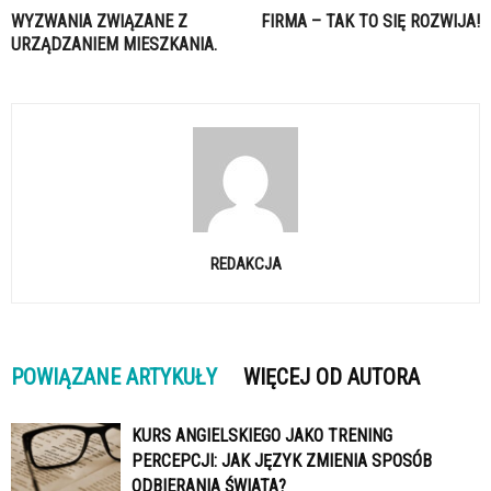
WYZWANIA ZWIĄZANE Z
FIRMA – TAK TO SIĘ ROZWIJA!
URZĄDZANIEM MIESZKANIA.
REDAKCJA
POWIĄZANE ARTYKUŁY
WIĘCEJ OD AUTORA
KURS ANGIELSKIEGO JAKO TRENING
PERCEPCJI: JAK JĘZYK ZMIENIA SPOSÓB
ODBIERANIA ŚWIATA?