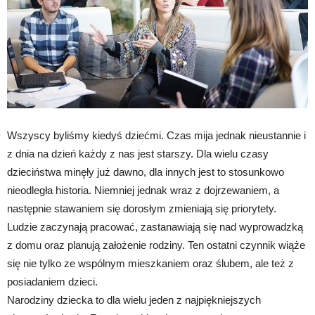
Wszyscy byliśmy kiedyś dziećmi. Czas mija jednak nieustannie i
z dnia na dzień każdy z nas jest starszy. Dla wielu czasy
dzieciństwa minęły już dawno, dla innych jest to stosunkowo
nieodległa historia. Niemniej jednak wraz z dojrzewaniem, a
następnie stawaniem się dorosłym zmieniają się priorytety.
Ludzie zaczynają pracować, zastanawiają się nad wyprowadzką
z domu oraz planują założenie rodziny. Ten ostatni czynnik wiąże
się nie tylko ze wspólnym mieszkaniem oraz ślubem, ale też z
posiadaniem dzieci.
Narodziny dziecka to dla wielu jeden z najpiękniejszych