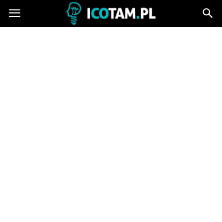
icotam.pl