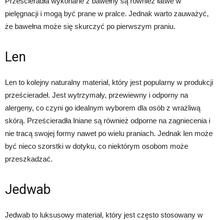
Prześcieradła wykonane z bawełny są również łatwe w
pielęgnacji i mogą być prane w pralce. Jednak warto zauważyć,
że bawełna może się skurczyć po pierwszym praniu.
Len
Len to kolejny naturalny materiał, który jest popularny w produkcji
prześcieradeł. Jest wytrzymały, przewiewny i odporny na
alergeny, co czyni go idealnym wyborem dla osób z wrażliwą
skórą. Prześcieradła lniane są również odporne na zagniecenia i
nie tracą swojej formy nawet po wielu praniach. Jednak len może
być nieco szorstki w dotyku, co niektórym osobom może
przeszkadzać.
Jedwab
Jedwab to luksusowy materiał, który jest często stosowany w