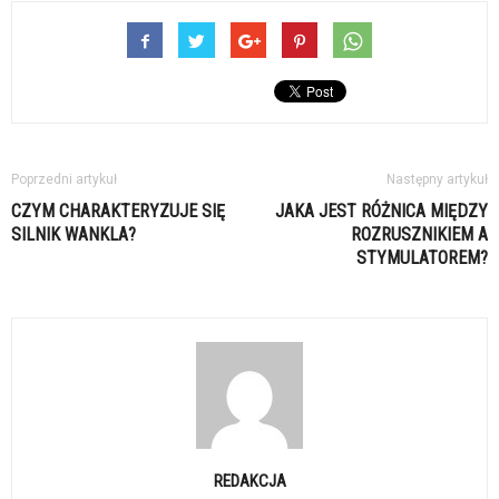
Poprzedni artykuł
Następny artykuł
CZYM CHARAKTERYZUJE SIĘ
JAKA JEST RÓŻNICA MIĘDZY
SILNIK WANKLA?
ROZRUSZNIKIEM A
STYMULATOREM?
REDAKCJA