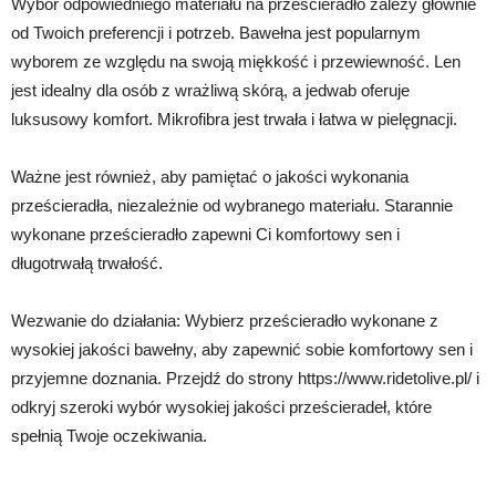
Wybór odpowiedniego materiału na prześcieradło zależy głównie
od Twoich preferencji i potrzeb. Bawełna jest popularnym
wyborem ze względu na swoją miękkość i przewiewność. Len
jest idealny dla osób z wrażliwą skórą, a jedwab oferuje
luksusowy komfort. Mikrofibra jest trwała i łatwa w pielęgnacji.
Ważne jest również, aby pamiętać o jakości wykonania
prześcieradła, niezależnie od wybranego materiału. Starannie
wykonane prześcieradło zapewni Ci komfortowy sen i
długotrwałą trwałość.
Wezwanie do działania: Wybierz prześcieradło wykonane z
wysokiej jakości bawełny, aby zapewnić sobie komfortowy sen i
przyjemne doznania. Przejdź do strony https://www.ridetolive.pl/ i
odkryj szeroki wybór wysokiej jakości prześcieradeł, które
spełnią Twoje oczekiwania.