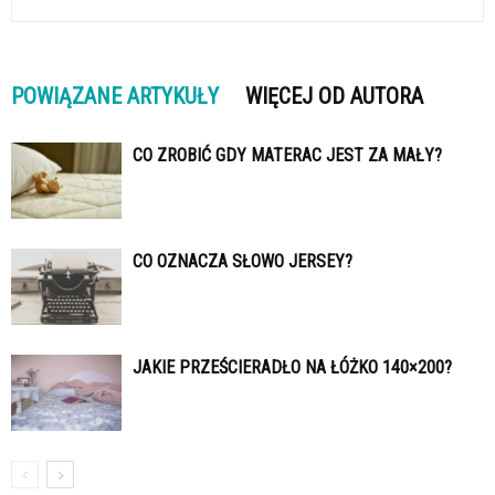
POWIĄZANE ARTYKUŁY
WIĘCEJ OD AUTORA
CO ZROBIĆ GDY MATERAC JEST ZA MAŁY?
CO OZNACZA SŁOWO JERSEY?
JAKIE PRZEŚCIERADŁO NA ŁÓŻKO 140×200?