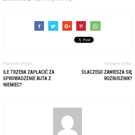
Poprzedni artykuł
Następny artykuł
ILE TRZEBA ZAPŁACIĆ ZA
DLACZEGO ZAWIESZA SIĘ
SPROWADZENIE AUTA Z
ROZRUSZNIK?
NIEMIEC?