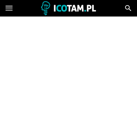
icotam.pl