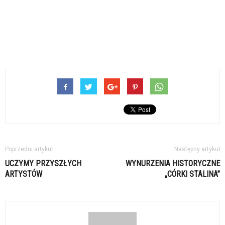
Poprzedni artykuł
Następny artykuł
UCZYMY PRZYSZŁYCH
WYNURZENIA HISTORYCZNE
ARTYSTÓW
„CÓRKI STALINA”