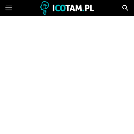
icotam.pl