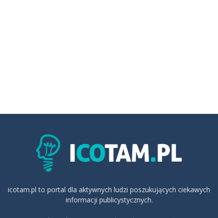
icotam.pl to portal dla aktywnych ludzi poszukujących ciekawych
informacji publicystycznych.