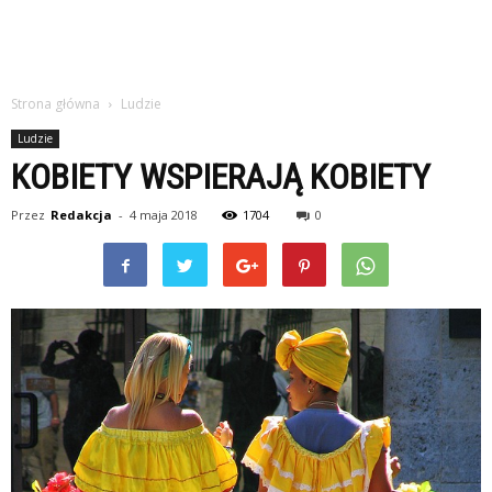
Strona główna
Ludzie
Ludzie
KOBIETY WSPIERAJĄ KOBIETY
Przez
Redakcja
-
4 maja 2018
1704
0