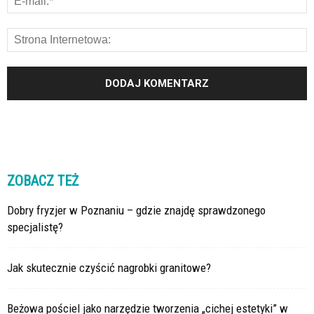
ZOBACZ TEŻ
Dobry fryzjer w Poznaniu – gdzie znajdę sprawdzonego
specjalistę?
Jak skutecznie czyścić nagrobki granitowe?
Beżowa pościel jako narzędzie tworzenia „cichej estetyki” w